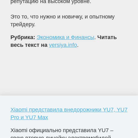
репутацию на высоком уровне.
Это то, что нужно и новичку, и опытному
трейдеру.
Рубрика:
Экономика и Финансы
.
Читать
весь текст на
versiya.info
.
Xiaomi представила внедорожники YU7, YU7
Pro и YU7 Max
Xiaomi официально представила YU7 –
свою вторую линейку электромобилей