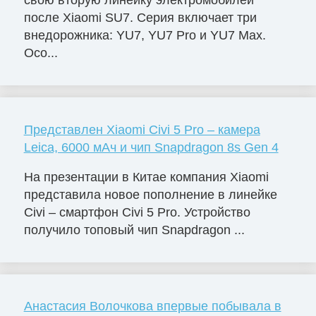
после Xiaomi SU7. Серия включает три
внедорожника: YU7, YU7 Pro и YU7 Max.
Осо...
Представлен Xiaomi Civi 5 Pro – камера
Leica, 6000 мАч и чип Snapdragon 8s Gen 4
На презентации в Китае компания Xiaomi
представила новое пополнение в линейке
Civi – смартфон Civi 5 Pro. Устройство
получило топовый чип Snapdragon ...
Анастасия Волочкова впервые побывала в