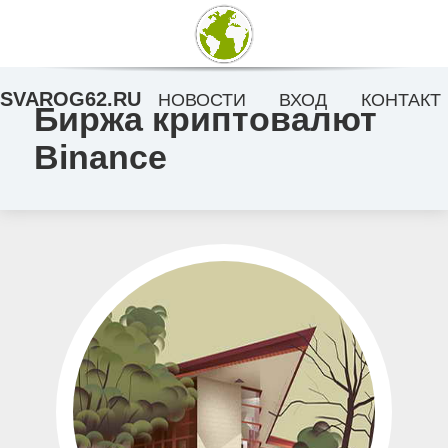
SVAROG62.RU
НОВОСТИ
ВХОД
КОНТАКТ
Биржа криптовалют
Binance