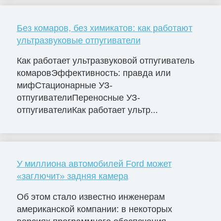
Без комаров, без химикатов: как работают
ультразвуковые отпугиватели
Как работает ультразвуковой отпугиватель
комаровЭффективность: правда или
мифСтационарные УЗ-
отпугивателиПереносные УЗ-
отпугивателиКак работает ультр...
У миллиона автомобилей Ford может
«заглючит» задняя камера
Об этом стало известно инженерам
американской компании: в некоторых