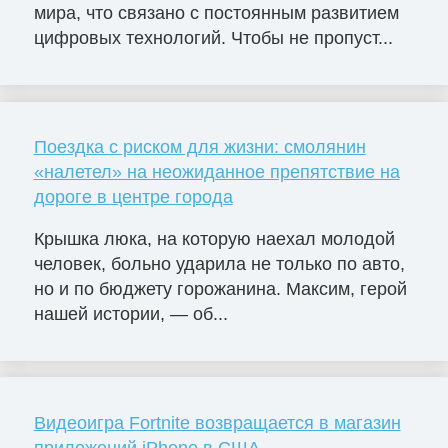
мира, что связано с постоянным развитием
цифровых технологий. Чтобы не пропуст...
Поездка с риском для жизни: смолянин
«налетел» на неожиданное препятствие на
дороге в центре города
Крышка люка, на которую наехал молодой
человек, больно ударила не только по авто,
но и по бюджету горожанина. Максим, герой
нашей истории, — об...
Видеоигра Fortnite возвращается в магазин
приложений iPhone в США