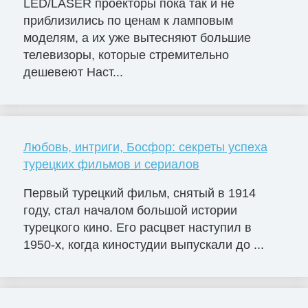
LED/LASER проекторы пока так и не
приблизились по ценам к ламповым
моделям, а их уже вытесняют большие
телевизоры, которые стремительно
дешевеют Наст...
Любовь, интриги, Босфор: секреты успеха
турецких фильмов и сериалов
Первый турецкий фильм, снятый в 1914
году, стал началом большой истории
турецкого кино. Его расцвет наступил в
1950-х, когда киностудии выпускали до ...