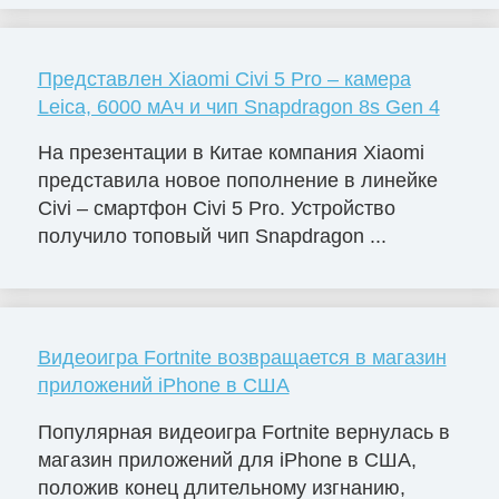
Представлен Xiaomi Civi 5 Pro – камера
Leica, 6000 мАч и чип Snapdragon 8s Gen 4
На презентации в Китае компания Xiaomi
представила новое пополнение в линейке
Civi – смартфон Civi 5 Pro. Устройство
получило топовый чип Snapdragon ...
Видеоигра Fortnite возвращается в магазин
приложений iPhone в США
Популярная видеоигра Fortnite вернулась в
магазин приложений для iPhone в США,
положив конец длительному изгнанию,