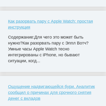
Как разорвать пару с Apple Watch: простая
инструкция
Содержание:Для чего это может быть
нужно?Как разорвать пару с Эппл Вотч?
Умные часы Apple Watch тесно
интегрированы с iPhone, но бывают
ситуации, когд...
Ощущение надвигающейся бури. Аналитик
сообщил о причинах для срочного снятия
денег с вкладов