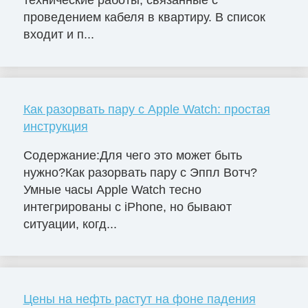
технические работы, связанные с
проведением кабеля в квартиру. В список
входит и п...
Как разорвать пару с Apple Watch: простая
инструкция
Содержание:Для чего это может быть
нужно?Как разорвать пару с Эппл Вотч?
Умные часы Apple Watch тесно
интегрированы с iPhone, но бывают
ситуации, когд...
Цены на нефть растут на фоне падения