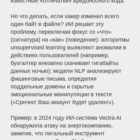
известные «отпечатки» вредоносного кода.
Но что делать, если хакер изменил всего
один байт в файле? ИИ решает эту
проблему, переключая фокус со «что»
(сигнатура) на «как» (поведение): алгоритмы
unsupervised learning выявляют аномалии в
действиях пользователей (например,
бухгалтер внезапно скачивает гигабайты
данных ночью); модели NLP анализируют
фишинговые письма, определяя
поддельные домены и скрытые
эмоциональные манипуляции в тексте
(«Срочно! Ваш аккаунт будет удален!»).
Пример: в 2024 году ИИ-система Vectra AI
обнаружила атаку на энергокомпанию,
заметив, что легальный инструмент