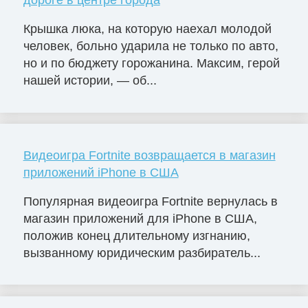
дороге в центре города
Крышка люка, на которую наехал молодой
человек, больно ударила не только по авто,
но и по бюджету горожанина. Максим, герой
нашей истории, — об...
Видеоигра Fortnite возвращается в магазин
приложений iPhone в США
Популярная видеоигра Fortnite вернулась в
магазин приложений для iPhone в США,
положив конец длительному изгнанию,
вызванному юридическим разбиратель...