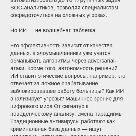
автоматизировать до 70 % рутинных задач
SOC-аналитиков, позволяя специалистам
сосредоточиться на сложных угрозах.
Но ИИ — не волшебная таблетка.
Его эффективность зависит от качества
данных, а злоумышленники уже учатся
обманывать алгоритмы через adversarial-
атаки. Кроме того, автономность решений
ИИ ставит этические вопросы, например, кто
отвечает за ложное срабатывание,
заблокировавшее работу больницы? Как ИИ
анализирует угрозы? Машинное зрение для
цифрового мира От сигнатур к
поведенческому анализу: смена парадигмы
Традиционные антивирусы работают как
криминальная база данных — ищут