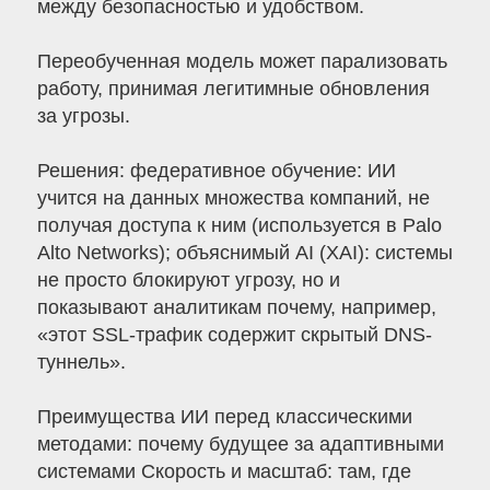
между безопасностью и удобством.
Переобученная модель может парализовать
работу, принимая легитимные обновления
за угрозы.
Решения: федеративное обучение: ИИ
учится на данных множества компаний, не
получая доступа к ним (используется в Palo
Alto Networks); объяснимый AI (XAI): системы
не просто блокируют угрозу, но и
показывают аналитикам почему, например,
«этот SSL-трафик содержит скрытый DNS-
туннель».
Преимущества ИИ перед классическими
методами: почему будущее за адаптивными
системами Скорость и масштаб: там, где