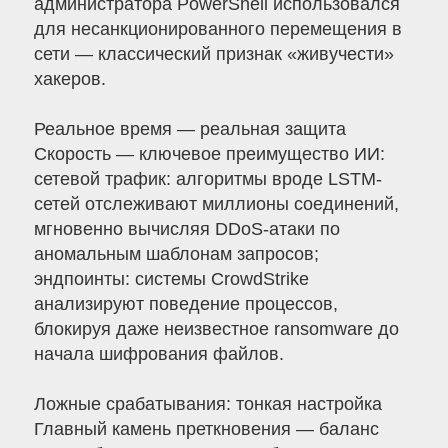
администратора PowerShell использовался
для несанкционированного перемещения в
сети — классический признак «живучести»
хакеров.
Реальное время — реальная защита
Скорость — ключевое преимущество ИИ:
сетевой трафик: алгоритмы вроде LSTM-
сетей отслеживают миллионы соединений,
мгновенно вычисляя DDoS-атаки по
аномальным шаблонам запросов;
эндпоинты: системы CrowdStrike
анализируют поведение процессов,
блокируя даже неизвестное ransomware до
начала шифрования файлов.
Ложные срабатывания: тонкая настройка
Главный камень преткновения — баланс