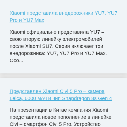
Xiaomi представила внедорожники YU7, YU7
Pro и YU7 Max
Xiaomi официально представила YU7 –
свою вторую линейку электромобилей
после Xiaomi SU7. Серия включает три
внедорожника: YU7, YU7 Pro и YU7 Max.
Осо...
Представлен Xiaomi Civi 5 Pro – камера
Leica, 6000 мАч и чип Snapdragon 8s Gen 4
На презентации в Китае компания Xiaomi
представила новое пополнение в линейке
Civi – смартфон Civi 5 Pro. Устройство