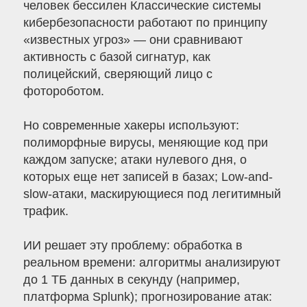
человек бессилен Классические системы
кибербезопасности работают по принципу
«известных угроз» — они сравнивают
активность с базой сигнатур, как
полицейский, сверяющий лицо с
фотороботом.
Но современные хакеры используют:
полиморфные вирусы, меняющие код при
каждом запуске; атаки нулевого дня, о
которых еще нет записей в базах; Low-and-
slow-атаки, маскирующиеся под легитимный
трафик.
ИИ решает эту проблему: обработка в
реальном времени: алгоритмы анализируют
до 1 ТБ данных в секунду (например,
платформа Splunk); прогнозирование атак: