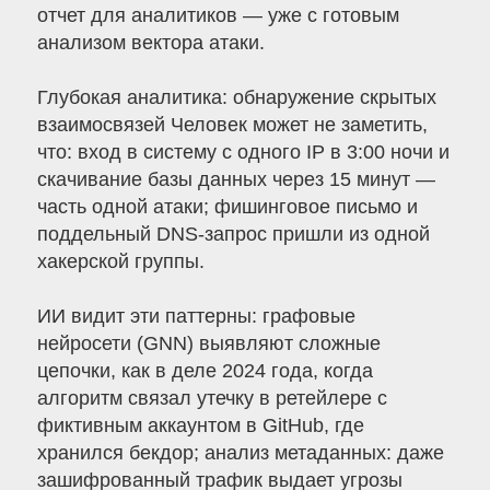
отчет для аналитиков — уже с готовым
анализом вектора атаки.
Глубокая аналитика: обнаружение скрытых
взаимосвязей Человек может не заметить,
что: вход в систему с одного IP в 3:00 ночи и
скачивание базы данных через 15 минут —
часть одной атаки; фишинговое письмо и
поддельный DNS-запрос пришли из одной
хакерской группы.
ИИ видит эти паттерны: графовые
нейросети (GNN) выявляют сложные
цепочки, как в деле 2024 года, когда
алгоритм связал утечку в ретейлере с
фиктивным аккаунтом в GitHub, где
хранился бекдор; анализ метаданных: даже
зашифрованный трафик выдает угрозы