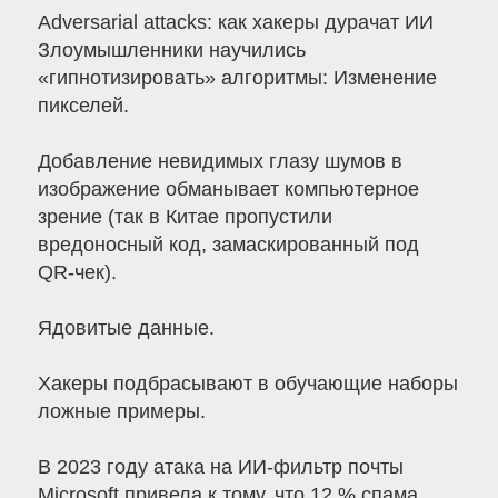
Adversarial attacks: как хакеры дурачат ИИ
Злоумышленники научились
«гипнотизировать» алгоритмы: Изменение
пикселей.
Добавление невидимых глазу шумов в
изображение обманывает компьютерное
зрение (так в Китае пропустили
вредоносный код, замаскированный под
QR-чек).
Ядовитые данные.
Хакеры подбрасывают в обучающие наборы
ложные примеры.
В 2023 году атака на ИИ-фильтр почты
Microsoft привела к тому, что 12 % спама