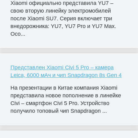
Xiaomi официально представила YU7 –
свою вторую линейку электромобилей
после Xiaomi SU7. Серия включает три
внедорожника: YU7, YU7 Pro и YU7 Max.
Осо...
Представлен Xiaomi Civi 5 Pro – камера
Leica, 6000 мАч и чип Snapdragon 8s Gen 4
На презентации в Китае компания Xiaomi
представила новое пополнение в линейке
Civi – смартфон Civi 5 Pro. Устройство
получило топовый чип Snapdragon ...