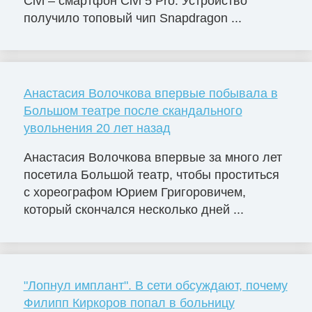
Civi – смартфон Civi 5 Pro. Устройство
получило топовый чип Snapdragon ...
Анастасия Волочкова впервые побывала в
Большом театре после скандального
увольнения 20 лет назад
Анастасия Волочкова впервые за много лет
посетила Большой театр, чтобы проститься
с хореографом Юрием Григоровичем,
который скончался несколько дней ...
"Лопнул имплант". В сети обсуждают, почему
Филипп Киркоров попал в больницу