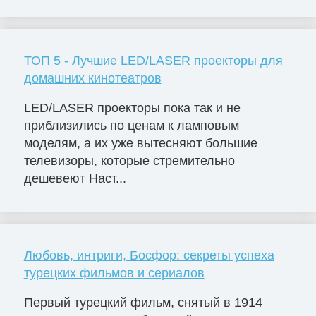
ТОП 5 - Лучшие LED/LASER проекторы для
домашних кинотеатров
LED/LASER проекторы пока так и не
приблизились по ценам к ламповым
моделям, а их уже вытесняют большие
телевизоры, которые стремительно
дешевеют Наст...
Любовь, интриги, Босфор: секреты успеха
турецких фильмов и сериалов
Первый турецкий фильм, снятый в 1914