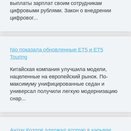
выплаты зарплат своим сотрудникам
цифровыми рублями. Закон о внедрении
цифровог...
Nio показала обновленные ET5 и ET5
Touring
Китайская компания улучшила модели,
нацеленные на европейский рынок. По-
максимуму унифицированные седан и
универсал получили легкую модернизацию
снар...
Антон Козлов одержал вторую в карьере