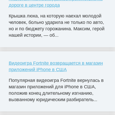
дороге в центре города
Крышка люка, на которую наехал молодой
человек, больно ударила не только по авто,
но и по бюджету горожанина. Максим, герой
нашей истории, — об...
Видеоигра Fortnite возвращается в магазин
приложений iPhone в США
Популярная видеоигра Fortnite вернулась в
магазин приложений для iPhone в США,
положив конец длительному изгнанию,
вызванному юридическим разбиратель...