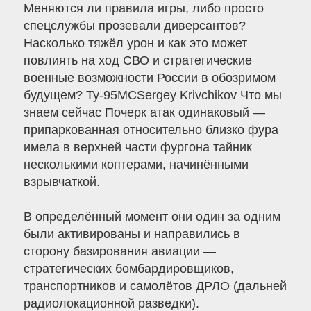
Меняются ли правила игры, либо просто
спецслужбы прозевали диверсантов?
Насколько тяжёл урон и как это может
повлиять на ход СВО и стратегические
военные возможности России в обозримом
будущем? Ту-95МСSergey Krivchikov Что мы
знаем сейчас Почерк атак одинаковый —
припаркованная относительно близко фура
имела в верхней части фургона тайник
несколькими коптерами, начинёнными
взрывчаткой.
В определённый момент они один за одним
были активированы и направились в
сторону базирования авиации —
стратегических бомбардировщиков,
транспортников и самолётов ДРЛО (дальней
радиолокационной разведки).