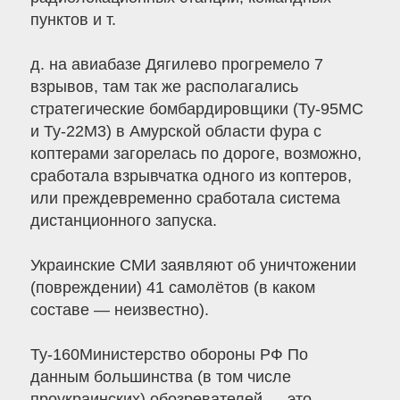
пунктов и т.
д. на авиабазе Дягилево прогремело 7
взрывов, там так же располагались
стратегические бомбардировщики (Ту-95МС
и Ту-22М3) в Амурской области фура с
коптерами загорелась по дороге, возможно,
сработала взрывчатка одного из коптеров,
или преждевременно сработала система
дистанционного запуска.
Украинские СМИ заявляют об уничтожении
(повреждении) 41 самолётов (в каком
составе — неизвестно).
Ту-160Министерство обороны РФ По
данным большинства (в том числе
проукраинских) обозревателей — это