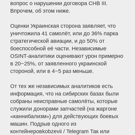
вопрос о нарушении договора СНВ III.
Впрочем, об этом ниже.
Оценки Украинская сторона заявляет, что
уничтожила 41 самолёт, или до 36% парка
стратегической авиации, и до 50% от
боеспособной её части. Независимые
OSINT-аналитики оценивают урон примерно
в 20−25%, от заявленного украинской
стороной, или в 4−5 раз меньше.
От тех же независимых аналитиков есть
информация, что на сибирских базах были
собраны неисправные самолёты, которые
служили донорами запчастей (на жаргоне
«каннибализм») для действующих боевых
машин. Подрыв одного из
контейнеровkobzevii / Telegram Так или