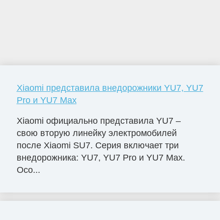
Xiaomi представила внедорожники YU7, YU7
Pro и YU7 Max
Xiaomi официально представила YU7 –
свою вторую линейку электромобилей
после Xiaomi SU7. Серия включает три
внедорожника: YU7, YU7 Pro и YU7 Max.
Осо...