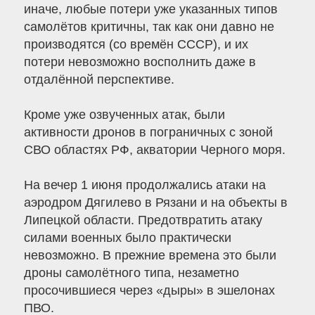
иначе, любые потери уже указанных типов
самолётов критичны, так как они давно не
производятся (со времён СССР), и их
потери невозможно восполнить даже в
отдалённой перспективе.
Кроме уже озвученных атак, были
активности дронов в пограничных с зоной
СВО областях РФ, акватории Черного моря.
На вечер 1 июня продолжались атаки на
аэродром Дягилево в Рязани и на объекты в
Липецкой области. Предотвратить атаку
силами военных было практически
невозможно. В прежние времена это были
дроны самолётного типа, незаметно
просочившиеся через «дыры» в эшелонах
ПВО.