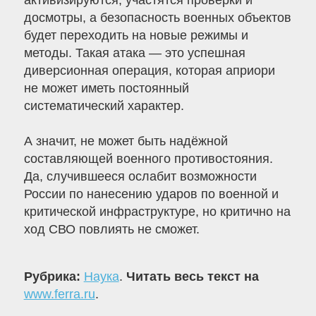
активизируются, участятся проверки и
досмотры, а безопасность военных объектов
будет переходить на новые режимы и
методы. Такая атака — это успешная
диверсионная операция, которая априори
не может иметь постоянный
систематический характер.
А значит, не может быть надёжной
составляющей военного противостояния.
Да, случившееся ослабит возможности
России по нанесению ударов по военной и
критической инфраструктуре, но критично на
ход СВО повлиять не сможет.
Рубрика:
Наука
.
Читать весь текст на
www.ferra.ru
.