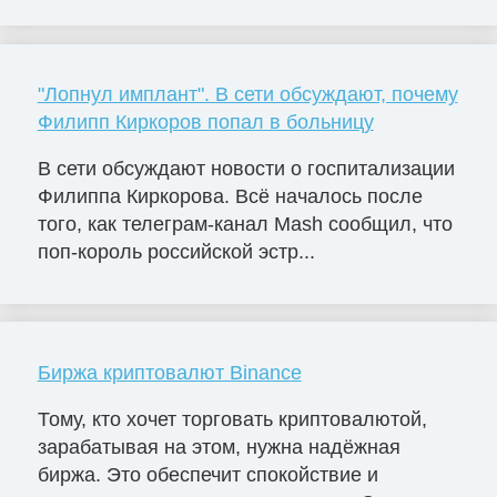
"Лопнул имплант". В сети обсуждают, почему
Филипп Киркоров попал в больницу
В сети обсуждают новости о госпитализации
Филиппа Киркорова. Всё началось после
того, как телеграм-канал Mash сообщил, что
поп-король российской эстр...
Биржа криптовалют Binance
Тому, кто хочет торговать криптовалютой,
зарабатывая на этом, нужна надёжная
биржа. Это обеспечит спокойствие и