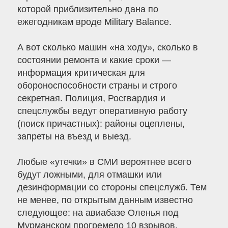
которой приблизительно дана по
ежегодникам вроде Military Balance.
А вот сколько машин «на ходу», сколько в
состоянии ремонта и какие сроки —
информация критическая для
обороноспособности страны и строго
секретная. Полиция, Росгвардия и
спецслужбы ведут оперативную работу
(поиск причастных): районы оцеплены,
запреты на въезд и выезд.
Любые «утечки» в СМИ вероятнее всего
будут ложными, для отмашки или
дезинформации со стороны спецслужб. Тем
не менее, по открытым данным известно
следующее: на авиабазе Оленья под
Мурманском прогремело 10 взрывов,