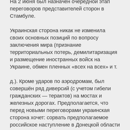
На 2 июня был назначен очередной этап
переговоров представителей сторон в
Стамбуле.
Украинская сторона никак не изменила
своих основных позиций по вопросу
заключения мира (признание
территориальных потерь, демилитаризация
и размещение иностранных войск на
Украине, обмен пленных «всех на всех» и т.
д.). Кроме ударов по аэродромам, был
совершён ряд диверсий (с учетом гибели
гражданских — терактов) на мостах и
железных дорогах. Предполагается, что
перед новыми переговорами украинская
сторона хочет: сорвать предполагаемое
российское наступление в Донецкой области