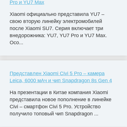
Pro и YU7 Max
Xiaomi официально представила YU7 –
свою вторую линейку электромобилей
после Xiaomi SU7. Серия включает три
внедорожника: YU7, YU7 Pro и YU7 Max.
Осо...
Представлен Xiaomi Civi 5 Pro – камера
Leica, 6000 мАч и чип Snapdragon 8s Gen 4
На презентации в Китае компания Xiaomi
представила новое пополнение в линейке
Civi – смартфон Civi 5 Pro. Устройство
получило топовый чип Snapdragon ...