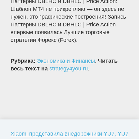
Паттерны DBLHC и DBHLC | Price Action:
Шаблон МТ4 не прикрепляю — он здесь не
нужен, это графические построения! Запись
Паттерны DBLHC и DBHLC | Price Action
впервые появилась Лучшие торговые
стратегии Форекс (Forex).
Рубрика:
Экономика и Финансы
.
Читать
весь текст на
strategy4you.ru
.
Xiaomi представила внедорожники YU7, YU7