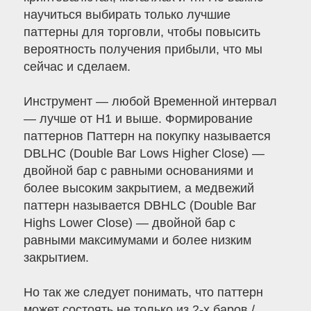
научиться выбирать только лучшие
паттерны для торговли, чтобы повысить
вероятность получения прибыли, что мы
сейчас и сделаем.
Инструмент — любой Временной интервал
— лучше от H1 и выше. Формирование
паттернов Паттерн на покупку называется
DBLHC (Double Bar Lows Higher Close) —
двойной бар с равными основаниями и
более высоким закрытием, а медвежий
паттерн называется DBHLC (Double Bar
Highs Lower Close) — двойной бар с
равными максимумами и более низким
закрытием.
Но так же следует понимать, что паттерн
может состоять не только из 2-х баров /