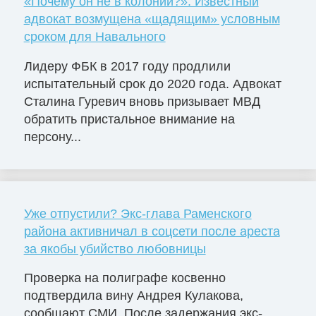
«Почему он не в колонии?»: Известный
адвокат возмущена «щадящим» условным
сроком для Навального
Лидеру ФБК в 2017 году продлили
испытательный срок до 2020 года. Адвокат
Сталина Гуревич вновь призывает МВД
обратить пристальное внимание на
персону...
Уже отпустили? Экс-глава Раменского
района активничал в соцсети после ареста
за якобы убийство любовницы
Проверка на полиграфе косвенно
подтвердила вину Андрея Кулакова,
сообщают СМИ. После задержания экс-