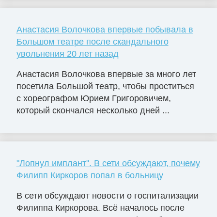
Анастасия Волочкова впервые побывала в
Большом театре после скандального
увольнения 20 лет назад
Анастасия Волочкова впервые за много лет
посетила Большой театр, чтобы проститься
с хореографом Юрием Григоровичем,
который скончался несколько дней ...
"Лопнул имплант". В сети обсуждают, почему
Филипп Киркоров попал в больницу
В сети обсуждают новости о госпитализации
Филиппа Киркорова. Всё началось после