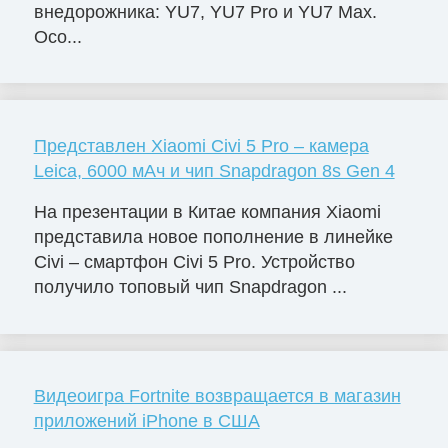
внедорожника: YU7, YU7 Pro и YU7 Max.
Осо...
Представлен Xiaomi Civi 5 Pro – камера
Leica, 6000 мАч и чип Snapdragon 8s Gen 4
На презентации в Китае компания Xiaomi
представила новое пополнение в линейке
Civi – смартфон Civi 5 Pro. Устройство
получило топовый чип Snapdragon ...
Видеоигра Fortnite возвращается в магазин
приложений iPhone в США