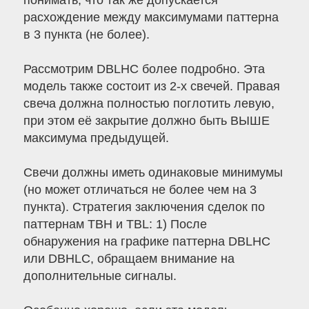
понимать, что так же допускается
расхождение между максимумами паттерна
в 3 пункта (не более).
Рассмотрим DBLHC более подробно. Эта
модель также состоит из 2-х свечей. Правая
свеча должна полностью поглотить левую,
при этом её закрытие должно быть ВЫШЕ
максимума предыдущей.
Свечи должны иметь одинаковые минимумы
(но может отличаться не более чем на 3
пункта). Стратегия заключения сделок по
паттернам TBH и TBL: 1) После
обнаружения на графике паттерна DBLHC
или DBHLC, обращаем внимание на
дополнительные сигналы.