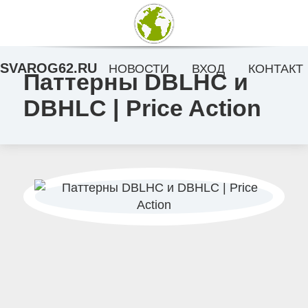
SVAROG62.RU
НОВОСТИ
ВХОД
КОНТАКТ
Паттерны DBLHC и
DBHLC | Price Action