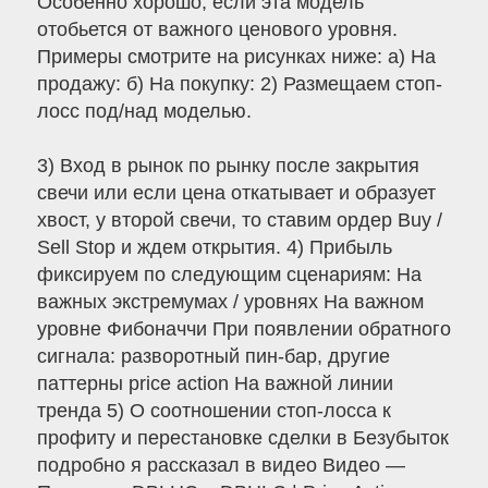
Особенно хорошо, если эта модель
отобьется от важного ценового уровня.
Примеры смотрите на рисунках ниже: а) На
продажу: б) На покупку: 2) Размещаем стоп-
лосс под/над моделью.
3) Вход в рынок по рынку после закрытия
свечи или если цена откатывает и образует
хвост, у второй свечи, то ставим ордер Buy /
Sell Stop и ждем открытия. 4) Прибыль
фиксируем по следующим сценариям: На
важных экстремумах / уровнях На важном
уровне Фибоначчи При появлении обратного
сигнала: разворотный пин-бар, другие
паттерны price action На важной линии
тренда 5) О соотношении стоп-лосса к
профиту и перестановке сделки в Безубыток
подробно я рассказал в видео Видео —