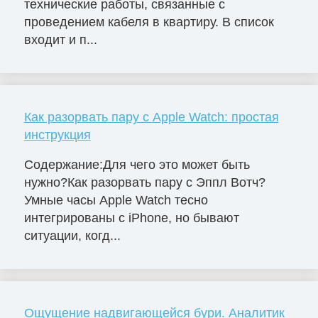
технические работы, связанные с
проведением кабеля в квартиру. В список
входит и п...
Как разорвать пару с Apple Watch: простая
инструкция
Содержание:Для чего это может быть
нужно?Как разорвать пару с Эппл Вотч?
Умные часы Apple Watch тесно
интегрированы с iPhone, но бывают
ситуации, когд...
Ощущение надвигающейся бури. Аналитик