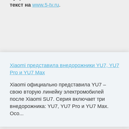
текст на
www.5-tv.ru
.
Xiaomi представила внедорожники YU7, YU7
Pro и YU7 Max
Xiaomi официально представила YU7 –
свою вторую линейку электромобилей
после Xiaomi SU7. Серия включает три
внедорожника: YU7, YU7 Pro и YU7 Max.
Осо...