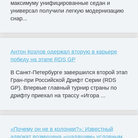
максимуму унифицированные седан и
универсал получили легкую модернизацию
снар...
Антон Козлов одержал вторую в карьере
победу на этапе RDS GP
В Санкт-Петербурге завершился второй этап
Гран-при Российской Дрифт Серии (RDS
GP). Впервые главный турнир страны по
дрифту приехал на трассу «Игора ...
«Почему он не в колонии?»: Известный
адвокат возмущена «щадящим» условным