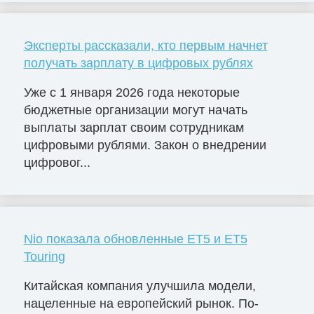
Эксперты рассказали, кто первым начнет
получать зарплату в цифровых рублях
Уже с 1 января 2026 года некоторые
бюджетные организации могут начать
выплаты зарплат своим сотрудникам
цифровыми рублями. Закон о внедрении
цифровог...
Nio показала обновленные ET5 и ET5
Touring
Китайская компания улучшила модели,
нацеленные на европейский рынок. По-