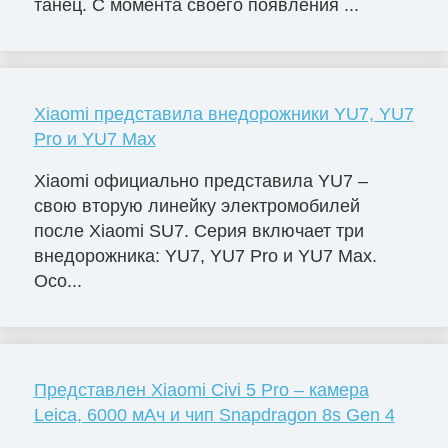
танец. С момента своего появления ...
Xiaomi представила внедорожники YU7, YU7
Pro и YU7 Max
Xiaomi официально представила YU7 –
свою вторую линейку электромобилей
после Xiaomi SU7. Серия включает три
внедорожника: YU7, YU7 Pro и YU7 Max.
Осо...
Представлен Xiaomi Civi 5 Pro – камера
Leica, 6000 мАч и чип Snapdragon 8s Gen 4