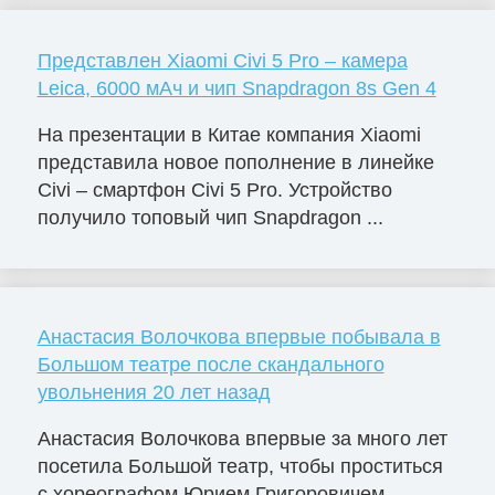
Представлен Xiaomi Civi 5 Pro – камера
Leica, 6000 мАч и чип Snapdragon 8s Gen 4
На презентации в Китае компания Xiaomi
представила новое пополнение в линейке
Civi – смартфон Civi 5 Pro. Устройство
получило топовый чип Snapdragon ...
Анастасия Волочкова впервые побывала в
Большом театре после скандального
увольнения 20 лет назад
Анастасия Волочкова впервые за много лет
посетила Большой театр, чтобы проститься
с хореографом Юрием Григоровичем,