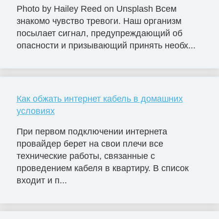
Photo by Hailey Reed on Unsplash Всем
знакомо чувство тревоги. Наш организм
посылает сигнал, предупреждающий об
опасности и призывающий принять необх...
Как обжать интернет кабель в домашних
условиях
При первом подключении интернета
провайдер берет на свои плечи все
технические работы, связанные с
проведением кабеля в квартиру. В список
входит и п...