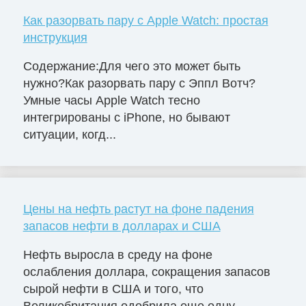
Как разорвать пару с Apple Watch: простая
инструкция
Содержание:Для чего это может быть
нужно?Как разорвать пару с Эппл Вотч?
Умные часы Apple Watch тесно
интегрированы с iPhone, но бывают
ситуации, когд...
Цены на нефть растут на фоне падения
запасов нефти в долларах и США
Нефть выросла в среду на фоне
ослабления доллара, сокращения запасов
сырой нефти в США и того, что
Великобритания одобрила еще одну