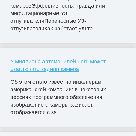
комаровЭффективность: правда или
мифСтационарные УЗ-
отпугивателиПереносные УЗ-
отпугивателиКак работает ультр...
У миллиона автомобилей Ford может
«заглючит» задняя камера
Об этом стало известно инженерам
американской компании: в некоторых
версиях программного обеспечения
изображение с камеры зависает,
отображается с за...