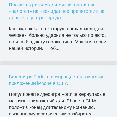
Поездка с риском для жизни: смолянин
«налетел» на неожиданное препятствие на
дороге в центре города
Крышка люка, на которую наехал молодой
человек, больно ударила не только по авто,
но и по бюджету горожанина. Максим, герой
нашей истории, — об...
Видеоигра Fortnite возвращается в магазин
приложений iPhone в США
Популярная видеоигра Fortnite вернулась в
магазин приложений для iPhone в США,
положив конец длительному изгнанию,
вызванному юридическим разбиратель...