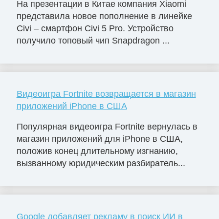
На презентации в Китае компания Xiaomi
представила новое пополнение в линейке
Civi – смартфон Civi 5 Pro. Устройство
получило топовый чип Snapdragon ...
Видеоигра Fortnite возвращается в магазин
приложений iPhone в США
Популярная видеоигра Fortnite вернулась в
магазин приложений для iPhone в США,
положив конец длительному изгнанию,
вызванному юридическим разбиратель...
Google добавляет рекламу в поиск ИИ в