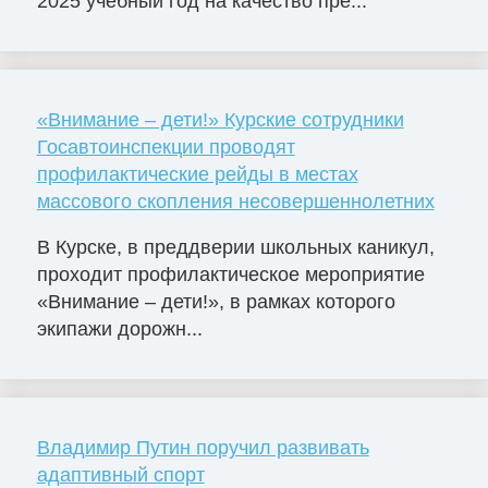
2025 учебный год на качество пре...
«Внимание – дети!» Курские сотрудники
Госавтоинспекции проводят
профилактические рейды в местах
массового скопления несовершеннолетних
В Курске, в преддверии школьных каникул,
проходит профилактическое мероприятие
«Внимание – дети!», в рамках которого
экипажи дорожн...
Владимир Путин поручил развивать
адаптивный спорт