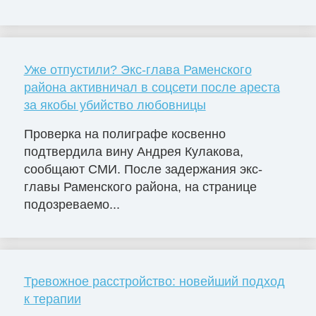
Уже отпустили? Экс-глава Раменского
района активничал в соцсети после ареста
за якобы убийство любовницы
Проверка на полиграфе косвенно
подтвердила вину Андрея Кулакова,
сообщают СМИ. После задержания экс-
главы Раменского района, на странице
подозреваемо...
Тревожное расстройство: новейший подход
к терапии