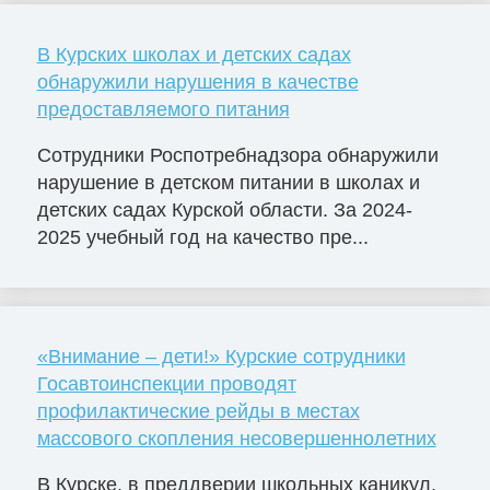
В Курских школах и детских садах
обнаружили нарушения в качестве
предоставляемого питания
Сотрудники Роспотребнадзора обнаружили
нарушение в детском питании в школах и
детских садах Курской области. За 2024-
2025 учебный год на качество пре...
«Внимание – дети!» Курские сотрудники
Госавтоинспекции проводят
профилактические рейды в местах
массового скопления несовершеннолетних
В Курске, в преддверии школьных каникул,