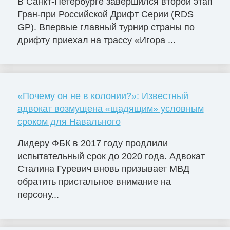
В Санкт-Петербурге завершился второй этап
Гран-при Российской Дрифт Серии (RDS
GP). Впервые главный турнир страны по
дрифту приехал на трассу «Игора ...
«Почему он не в колонии?»: Известный
адвокат возмущена «щадящим» условным
сроком для Навального
Лидеру ФБК в 2017 году продлили
испытательный срок до 2020 года. Адвокат
Сталина Гуревич вновь призывает МВД
обратить пристальное внимание на
персону...