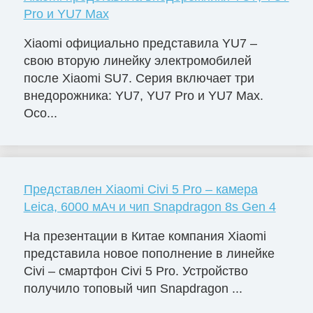
Pro и YU7 Max
Xiaomi официально представила YU7 –
свою вторую линейку электромобилей
после Xiaomi SU7. Серия включает три
внедорожника: YU7, YU7 Pro и YU7 Max.
Осо...
Представлен Xiaomi Civi 5 Pro – камера
Leica, 6000 мАч и чип Snapdragon 8s Gen 4
На презентации в Китае компания Xiaomi
представила новое пополнение в линейке
Civi – смартфон Civi 5 Pro. Устройство
получило топовый чип Snapdragon ...