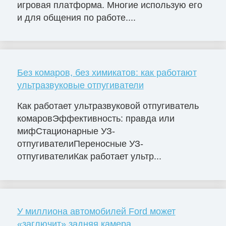
игровая платформа. Многие использую его
и для общения по работе....
Без комаров, без химикатов: как работают
ультразвуковые отпугиватели
Как работает ультразвуковой отпугиватель
комаровЭффективность: правда или
мифСтационарные УЗ-
отпугивателиПереносные УЗ-
отпугивателиКак работает ультр...
У миллиона автомобилей Ford может
«заглючит» задняя камера