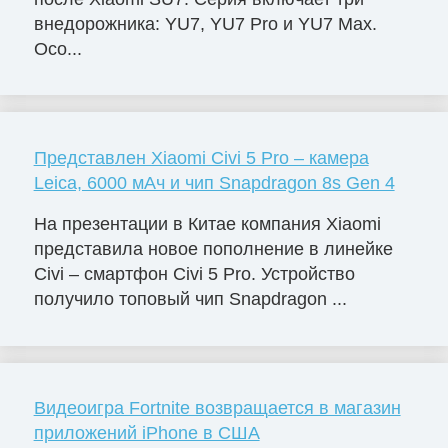
внедорожника: YU7, YU7 Pro и YU7 Max.
Осо...
Представлен Xiaomi Civi 5 Pro – камера
Leica, 6000 мАч и чип Snapdragon 8s Gen 4
На презентации в Китае компания Xiaomi
представила новое пополнение в линейке
Civi – смартфон Civi 5 Pro. Устройство
получило топовый чип Snapdragon ...
Видеоигра Fortnite возвращается в магазин
приложений iPhone в США