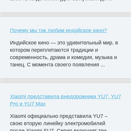
Почему мы так любим индийское кино?
Индийское кино — это удивительный мир, в
котором переплетаются традиции и
современность, драма и комедия, музыка и
танец. С момента своего появления ...
Xiaomi представила внедорожники YU7, YU7
Pro и YU7 Max
Xiaomi официально представила YU7 –
свою вторую линейку электромобилей
после Xiaomi SU7. Серия включает три