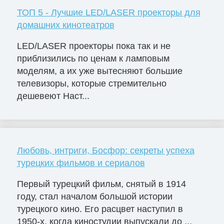
ТОП 5 - Лучшие LED/LASER проекторы для
домашних кинотеатров
LED/LASER проекторы пока так и не
приблизились по ценам к ламповым
моделям, а их уже вытесняют большие
телевизоры, которые стремительно
дешевеют Наст...
Любовь, интриги, Босфор: секреты успеха
турецких фильмов и сериалов
Первый турецкий фильм, снятый в 1914
году, стал началом большой истории
турецкого кино. Его расцвет наступил в
1950-х, когда киностудии выпускали до ...