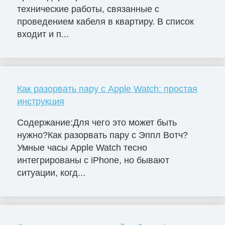
технические работы, связанные с
проведением кабеля в квартиру. В список
входит и п...
Как разорвать пару с Apple Watch: простая
инструкция
Содержание:Для чего это может быть
нужно?Как разорвать пару с Эппл Вотч?
Умные часы Apple Watch тесно
интегрированы с iPhone, но бывают
ситуации, когд...