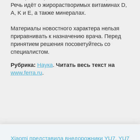
Речь идёт о жирорастворимых витаминах D,
A, K и E, а также минералах.
Материалы новостного характера нельзя
приравнивать к назначению врача. Перед
принятием решения посоветуйтесь со
специалистом.
Рубрика:
Наука
.
Читать весь текст на
www.ferra.ru
.
Xiaomi представила внедорожники YU7, YU7