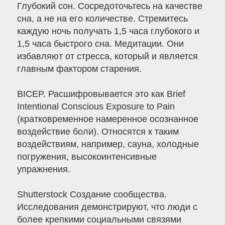
Глубокий сон. Сосредоточьтесь на качестве
сна, а не на его количестве. Стремитесь
каждую ночь получать 1,5 часа глубокого и
1,5 часа быстрого сна. Медитации. Они
избавляют от стресса, который и является
главным фактором старения.
BICEP. Расшифровывается это как Brief
Intentional Conscious Exposure to Pain
(кратковременное намеренное осознанное
воздействие боли). Относятся к таким
воздействиям, например, сауна, холодные
погружения, высокоинтенсивные
упражнения.
Shutterstock Создание сообщества.
Исследования демонстрируют, что люди с
более крепкими социальными связями