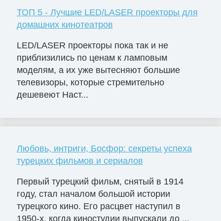
ТОП 5 - Лучшие LED/LASER проекторы для
домашних кинотеатров
LED/LASER проекторы пока так и не
приблизились по ценам к ламповым
моделям, а их уже вытесняют большие
телевизоры, которые стремительно
дешевеют Наст...
Любовь, интриги, Босфор: секреты успеха
турецких фильмов и сериалов
Первый турецкий фильм, снятый в 1914
году, стал началом большой истории
турецкого кино. Его расцвет наступил в
1950-х, когда киностудии выпускали до ...