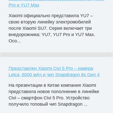
Pro и YU7 Max
Xiaomi официально представила YU7 –
свою вторую линейку электромобилей
после Xiaomi SU7. Серия включает три
внедорожника: YU7, YU7 Pro и YU7 Max.
Осо...
Представлен Xiaomi Civi 5 Pro – камера
Leica, 6000 мАч и чип Snapdragon 8s Gen 4
На презентации в Китае компания Xiaomi
представила новое пополнение в линейке
Civi – смартфон Civi 5 Pro. Устройство
получило топовый чип Snapdragon ...