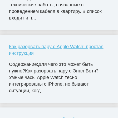
технические работы, связанные с
проведением кабеля в квартиру. В список
входит и п...
Как разорвать пару с Apple Watch: простая
инструкция
Содержание:Для чего это может быть
нужно?Как разорвать пару с Эппл Вотч?
Умные часы Apple Watch тесно
интегрированы с iPhone, но бывают
ситуации, когд...