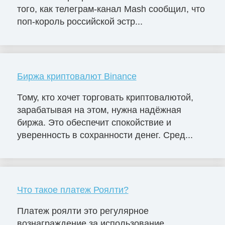
того, как телеграм-канал Mash сообщил, что
поп-король российской эстр...
Биржа криптовалют Binance
Тому, кто хочет торговать криптовалютой,
зарабатывая на этом, нужна надёжная
биржа. Это обеспечит спокойствие и
уверенность в сохранности денег. Сред...
Что такое платеж Роялти?
Платеж роялти это регулярное
вознаграждение за использование