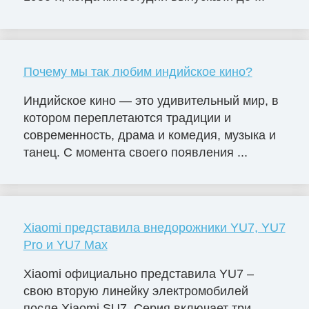
Почему мы так любим индийское кино?
Индийское кино — это удивительный мир, в
котором переплетаются традиции и
современность, драма и комедия, музыка и
танец. С момента своего появления ...
Xiaomi представила внедорожники YU7, YU7
Pro и YU7 Max
Xiaomi официально представила YU7 –
свою вторую линейку электромобилей
после Xiaomi SU7. Серия включает три