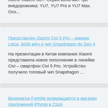
внедорожника: YU7, YU7 Pro и YU7 Max.
Осо...
Представлен Xiaomi Civi 5 Pro – камера
Leica, 6000 мАч и чип Snapdragon 8s Gen 4
На презентации в Китае компания Xiaomi
представила новое пополнение в линейке
Civi – смартфон Civi 5 Pro. Устройство
получило топовый чип Snapdragon ...
Видеоигра Fortnite возвращается в магазин
приложений iPhone в США