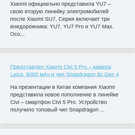
Xiaomi официально представила YU7 –
свою вторую линейку электромобилей
после Xiaomi SU7. Серия включает три
внедорожника: YU7, YU7 Pro и YU7 Max.
Осо...
Представлен Xiaomi Civi 5 Pro – камера
Leica, 6000 мАч и чип Snapdragon 8s Gen 4
На презентации в Китае компания Xiaomi
представила новое пополнение в линейке
Civi – смартфон Civi 5 Pro. Устройство
получило топовый чип Snapdragon ...