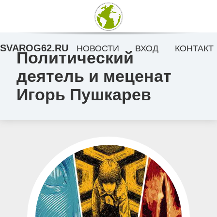
SVAROG62.RU
НОВОСТИ
ВХОД
КОНТАКТ
Политический
деятель и меценат
Игорь Пушкарев