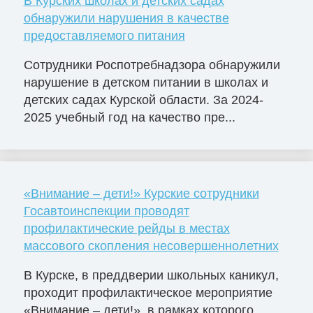
В Курских школах и детских садах
обнаружили нарушения в качестве
предоставляемого питания
Сотрудники Роспотребнадзора обнаружили
нарушение в детском питании в школах и
детских садах Курской области. За 2024-
2025 учебный год на качество пре...
«Внимание – дети!» Курские сотрудники
Госавтоинспекции проводят
профилактические рейды в местах
массового скопления несовершеннолетних
В Курске, в преддверии школьных каникул,
проходит профилактическое мероприятие
«Внимание – дети!», в рамках которого