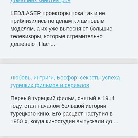
домашних кинотеатров
LED/LASER проекторы пока так и не
приблизились по ценам к ламповым
моделям, а их уже вытесняют большие
телевизоры, которые стремительно
дешевеют Наст...
Любовь, интриги, Босфор: секреты успеха
турецких фильмов и сериалов
Первый турецкий фильм, снятый в 1914
году, стал началом большой истории
турецкого кино. Его расцвет наступил в
1950-х, когда киностудии выпускали до ...