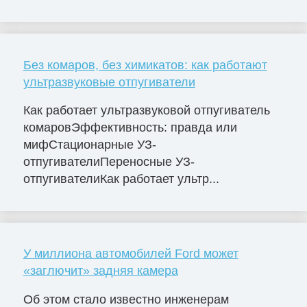
Без комаров, без химикатов: как работают
ультразвуковые отпугиватели
Как работает ультразвуковой отпугиватель
комаровЭффективность: правда или
мифСтационарные УЗ-
отпугивателиПереносные УЗ-
отпугивателиКак работает ультр...
У миллиона автомобилей Ford может
«заглючит» задняя камера
Об этом стало известно инженерам