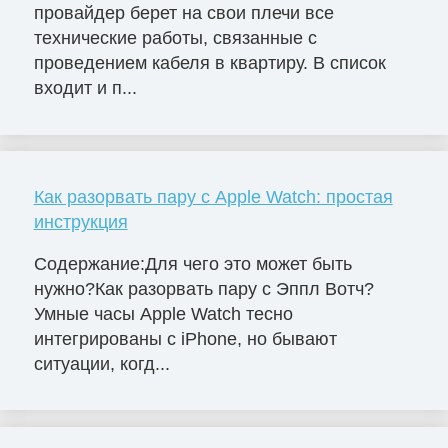
провайдер берет на свои плечи все
технические работы, связанные с
проведением кабеля в квартиру. В список
входит и п...
Как разорвать пару с Apple Watch: простая
инструкция
Содержание:Для чего это может быть
нужно?Как разорвать пару с Эппл Вотч?
Умные часы Apple Watch тесно
интегрированы с iPhone, но бывают
ситуации, когд...