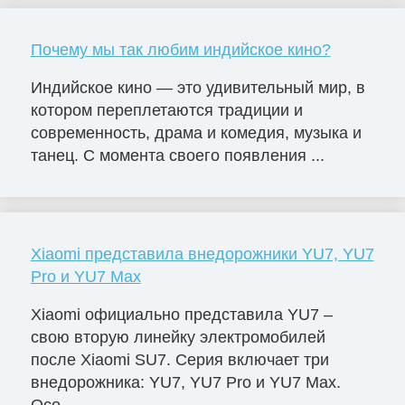
Почему мы так любим индийское кино?
Индийское кино — это удивительный мир, в
котором переплетаются традиции и
современность, драма и комедия, музыка и
танец. С момента своего появления ...
Xiaomi представила внедорожники YU7, YU7
Pro и YU7 Max
Xiaomi официально представила YU7 –
свою вторую линейку электромобилей
после Xiaomi SU7. Серия включает три
внедорожника: YU7, YU7 Pro и YU7 Max.
Осо...