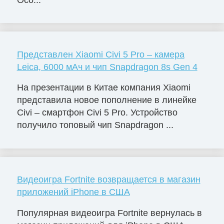
Представлен Xiaomi Civi 5 Pro – камера
Leica, 6000 мАч и чип Snapdragon 8s Gen 4
На презентации в Китае компания Xiaomi
представила новое пополнение в линейке
Civi – смартфон Civi 5 Pro. Устройство
получило топовый чип Snapdragon ...
Видеоигра Fortnite возвращается в магазин
приложений iPhone в США
Популярная видеоигра Fortnite вернулась в