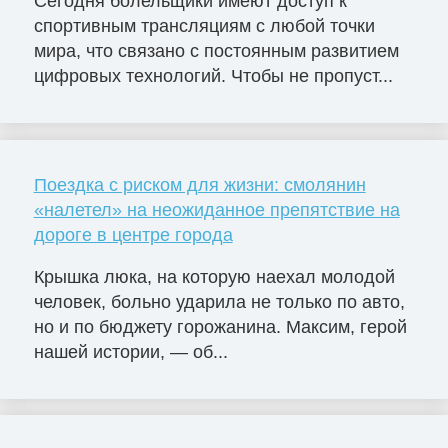
Сегодня болельщики имеют доступ к
спортивным трансляциям с любой точки
мира, что связано с постоянным развитием
цифровых технологий. Чтобы не пропуст...
Поездка с риском для жизни: смолянин
«налетел» на неожиданное препятствие на
дороге в центре города
Крышка люка, на которую наехал молодой
человек, больно ударила не только по авто,
но и по бюджету горожанина. Максим, герой
нашей истории, — об...