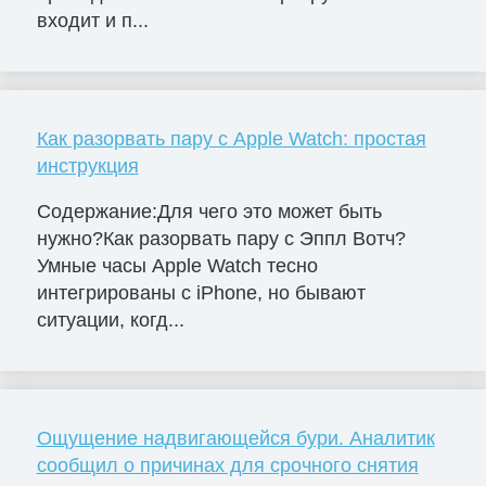
входит и п...
Как разорвать пару с Apple Watch: простая
инструкция
Содержание:Для чего это может быть
нужно?Как разорвать пару с Эппл Вотч?
Умные часы Apple Watch тесно
интегрированы с iPhone, но бывают
ситуации, когд...
Ощущение надвигающейся бури. Аналитик
сообщил о причинах для срочного снятия