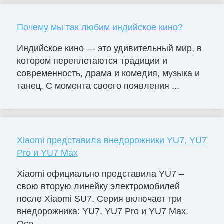
Почему мы так любим индийское кино?
Индийское кино — это удивительный мир, в
котором переплетаются традиции и
современность, драма и комедия, музыка и
танец. С момента своего появления ...
Xiaomi представила внедорожники YU7, YU7
Pro и YU7 Max
Xiaomi официально представила YU7 –
свою вторую линейку электромобилей
после Xiaomi SU7. Серия включает три
внедорожника: YU7, YU7 Pro и YU7 Max.
Осо...