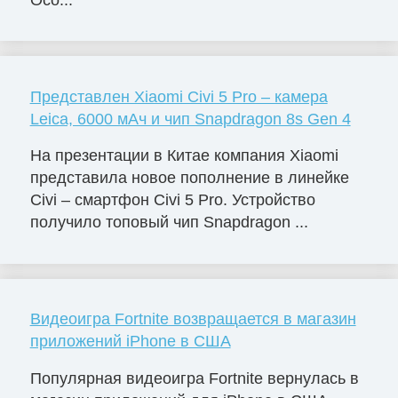
Представлен Xiaomi Civi 5 Pro – камера
Leica, 6000 мАч и чип Snapdragon 8s Gen 4
На презентации в Китае компания Xiaomi
представила новое пополнение в линейке
Civi – смартфон Civi 5 Pro. Устройство
получило топовый чип Snapdragon ...
Видеоигра Fortnite возвращается в магазин
приложений iPhone в США
Популярная видеоигра Fortnite вернулась в