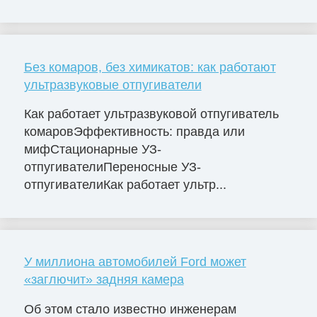
Без комаров, без химикатов: как работают
ультразвуковые отпугиватели
Как работает ультразвуковой отпугиватель
комаровЭффективность: правда или
мифСтационарные УЗ-
отпугивателиПереносные УЗ-
отпугивателиКак работает ультр...
У миллиона автомобилей Ford может
«заглючит» задняя камера
Об этом стало известно инженерам