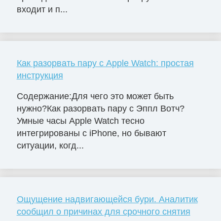
входит и п...
Как разорвать пару с Apple Watch: простая
инструкция
Содержание:Для чего это может быть
нужно?Как разорвать пару с Эппл Вотч?
Умные часы Apple Watch тесно
интегрированы с iPhone, но бывают
ситуации, когд...
Ощущение надвигающейся бури. Аналитик
сообщил о причинах для срочного снятия