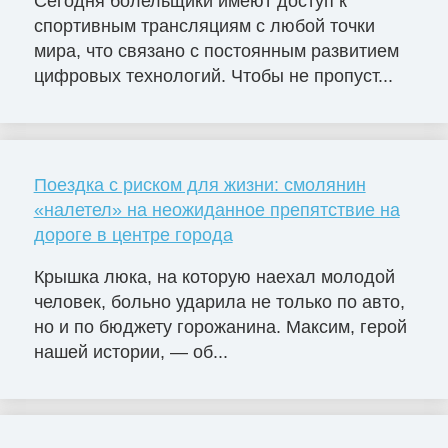
Сегодня болельщики имеют доступ к
спортивным трансляциям с любой точки
мира, что связано с постоянным развитием
цифровых технологий. Чтобы не пропуст...
Поездка с риском для жизни: смолянин
«налетел» на неожиданное препятствие на
дороге в центре города
Крышка люка, на которую наехал молодой
человек, больно ударила не только по авто,
но и по бюджету горожанина. Максим, герой
нашей истории, — об...