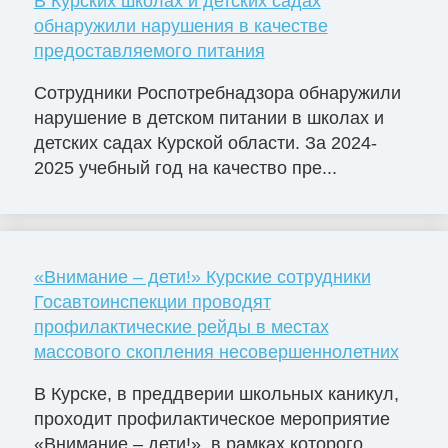
В Курских школах и детских садах
обнаружили нарушения в качестве
предоставляемого питания
Сотрудники Роспотребнадзора обнаружили
нарушение в детском питании в школах и
детских садах Курской области. За 2024-
2025 учебный год на качество пре...
«Внимание – дети!» Курские сотрудники
Госавтоинспекции проводят
профилактические рейды в местах
массового скопления несовершеннолетних
В Курске, в преддверии школьных каникул,
проходит профилактическое мероприятие
«Внимание – дети!», в рамках которого