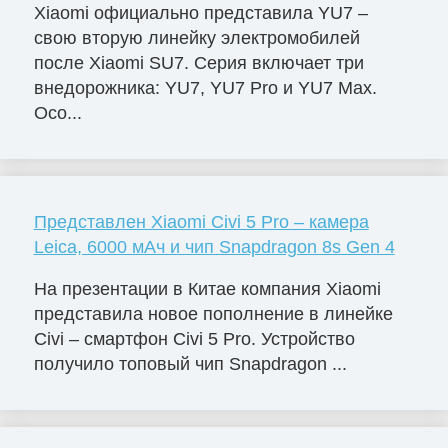
Xiaomi официально представила YU7 –
свою вторую линейку электромобилей
после Xiaomi SU7. Серия включает три
внедорожника: YU7, YU7 Pro и YU7 Max.
Осо...
Представлен Xiaomi Civi 5 Pro – камера
Leica, 6000 мАч и чип Snapdragon 8s Gen 4
На презентации в Китае компания Xiaomi
представила новое пополнение в линейке
Civi – смартфон Civi 5 Pro. Устройство
получило топовый чип Snapdragon ...