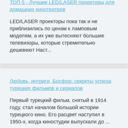
ТОП 5 - Лучшие LED/LASER проекторы для
домашних кинотеатров
LED/LASER проекторы пока так и не
приблизились по ценам к ламповым
моделям, а их уже вытесняют большие
телевизоры, которые стремительно
дешевеют Наст...
Любовь, интриги, Босфор: секреты успеха
турецких фильмов и сериалов
Первый турецкий фильм, снятый в 1914
году, стал началом большой истории
турецкого кино. Его расцвет наступил в
1950-х, когда киностудии выпускали до ...