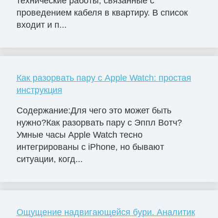
технические работы, связанные с
проведением кабеля в квартиру. В список
входит и п...
Как разорвать пару с Apple Watch: простая
инструкция
Содержание:Для чего это может быть
нужно?Как разорвать пару с Эппл Вотч?
Умные часы Apple Watch тесно
интегрированы с iPhone, но бывают
ситуации, когд...
Ощущение надвигающейся бури. Аналитик