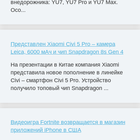
внедорожника: YU7, YU7 Pro и YU7 Max.
Осо...
Представлен Xiaomi Civi 5 Pro – камера
Leica, 6000 мАч и чип Snapdragon 8s Gen 4
На презентации в Китае компания Xiaomi
представила новое пополнение в линейке
Civi – смартфон Civi 5 Pro. Устройство
получило топовый чип Snapdragon ...
Видеоигра Fortnite возвращается в магазин
приложений iPhone в США