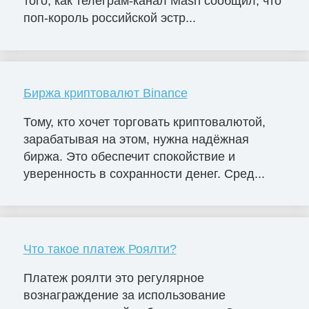
того, как телеграм-канал Mash сообщил, что
поп-король российской эстр...
Биржа криптовалют Binance
Тому, кто хочет торговать криптовалютой,
зарабатывая на этом, нужна надёжная
биржа. Это обеспечит спокойствие и
уверенность в сохранности денег. Сред...
Что такое платеж Роялти?
Платеж роялти это регулярное
вознаграждение за использование