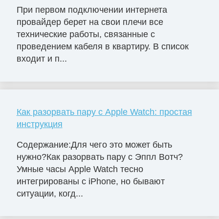
При первом подключении интернета
провайдер берет на свои плечи все
технические работы, связанные с
проведением кабеля в квартиру. В список
входит и п...
Как разорвать пару с Apple Watch: простая
инструкция
Содержание:Для чего это может быть
нужно?Как разорвать пару с Эппл Вотч?
Умные часы Apple Watch тесно
интегрированы с iPhone, но бывают
ситуации, когд...