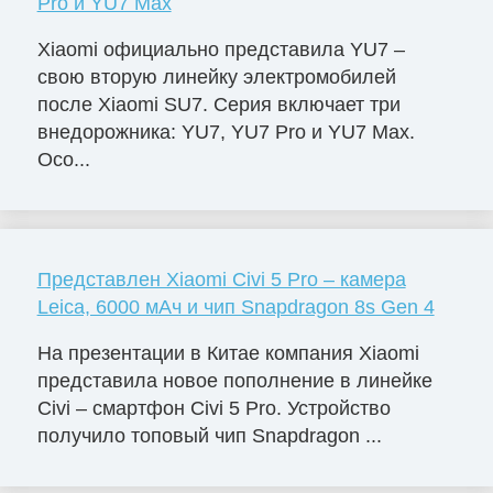
Pro и YU7 Max
Xiaomi официально представила YU7 –
свою вторую линейку электромобилей
после Xiaomi SU7. Серия включает три
внедорожника: YU7, YU7 Pro и YU7 Max.
Осо...
Представлен Xiaomi Civi 5 Pro – камера
Leica, 6000 мАч и чип Snapdragon 8s Gen 4
На презентации в Китае компания Xiaomi
представила новое пополнение в линейке
Civi – смартфон Civi 5 Pro. Устройство
получило топовый чип Snapdragon ...