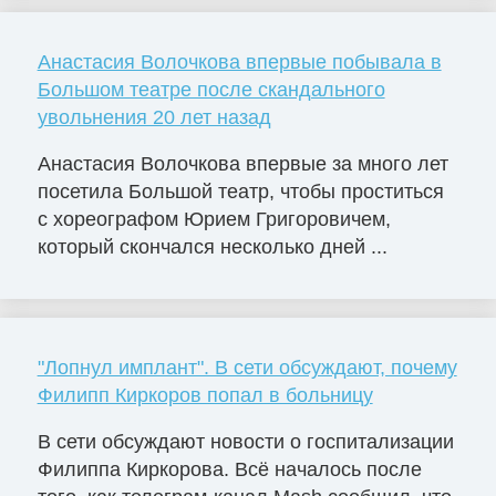
Анастасия Волочкова впервые побывала в
Большом театре после скандального
увольнения 20 лет назад
Анастасия Волочкова впервые за много лет
посетила Большой театр, чтобы проститься
с хореографом Юрием Григоровичем,
который скончался несколько дней ...
"Лопнул имплант". В сети обсуждают, почему
Филипп Киркоров попал в больницу
В сети обсуждают новости о госпитализации
Филиппа Киркорова. Всё началось после