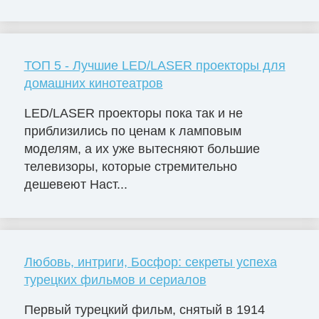
ТОП 5 - Лучшие LED/LASER проекторы для
домашних кинотеатров
LED/LASER проекторы пока так и не
приблизились по ценам к ламповым
моделям, а их уже вытесняют большие
телевизоры, которые стремительно
дешевеют Наст...
Любовь, интриги, Босфор: секреты успеха
турецких фильмов и сериалов
Первый турецкий фильм, снятый в 1914