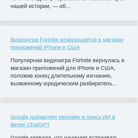
нашей истории, — об...
Видеоигра Fortnite возвращается в магазин
приложений iPhone в США
Популярная видеоигра Fortnite вернулась в
магазин приложений для iPhone в США,
положив конец длительному изгнанию,
вызванному юридическим разбиратель...
Google добавляет рекламу в поиск ИИ в
битве ChatGPT
Google заявила, что начинает встраивать