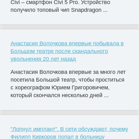
Civi – смартфон Civi 5 Pro. Устройство
получило топовый чип Snapdragon ...
Анастасия Волочкова впервые побывала в
Большом театре после скандального
увольнения 20 лет назад
Анастасия Волочкова впервые за много лет
посетила Большой театр, чтобы проститься
с хореографом Юрием Григоровичем,
который скончался несколько дней ...
"Лопнул имплант". В сети обсуждают, почему
Филипп Киркоров попал в больницу