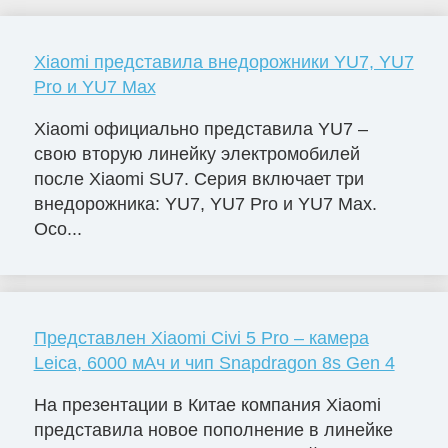
Xiaomi представила внедорожники YU7, YU7
Pro и YU7 Max
Xiaomi официально представила YU7 –
свою вторую линейку электромобилей
после Xiaomi SU7. Серия включает три
внедорожника: YU7, YU7 Pro и YU7 Max.
Осо...
Представлен Xiaomi Civi 5 Pro – камера
Leica, 6000 мАч и чип Snapdragon 8s Gen 4
На презентации в Китае компания Xiaomi
представила новое пополнение в линейке