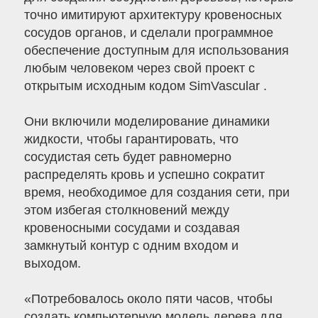
точно имитируют архитектуру кровеносных
сосудов органов, и сделали программное
обеспечение доступным для использования
любым человеком через свой проект с
открытым исходным кодом SimVascular .
Они включили моделирование динамики
жидкости, чтобы гарантировать, что
сосудистая сеть будет равномерно
распределять кровь и успешно сократит
время, необходимое для создания сети, при
этом избегая столкновений между
кровеносными сосудами и создавая
замкнутый контур с одним входом и
выходом.
«Потребовалось около пяти часов, чтобы
создать компьютерную модель дерева для