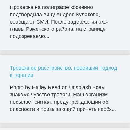
Проверка на полиграфе косвенно
подтвердила вину Андрея Кулакова,
сообщают СМИ. После задержания экс-
главы Раменского района, на странице
подозреваемо...
Тревожное расстройство: новейший подход
к терапии
Photo by Hailey Reed on Unsplash Всем
знакомо чувство тревоги. Наш организм
посылает сигнал, предупреждающий об
опасности и призывающий принять необх...