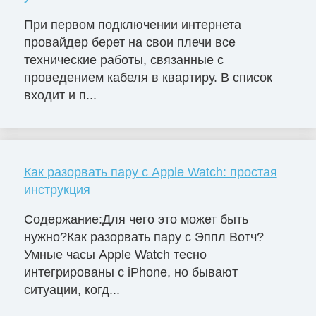
При первом подключении интернета
провайдер берет на свои плечи все
технические работы, связанные с
проведением кабеля в квартиру. В список
входит и п...
Как разорвать пару с Apple Watch: простая
инструкция
Содержание:Для чего это может быть
нужно?Как разорвать пару с Эппл Вотч?
Умные часы Apple Watch тесно
интегрированы с iPhone, но бывают
ситуации, когд...