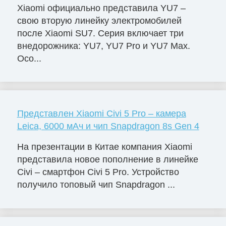
Xiaomi официально представила YU7 –
свою вторую линейку электромобилей
после Xiaomi SU7. Серия включает три
внедорожника: YU7, YU7 Pro и YU7 Max.
Осо...
Представлен Xiaomi Civi 5 Pro – камера
Leica, 6000 мАч и чип Snapdragon 8s Gen 4
На презентации в Китае компания Xiaomi
представила новое пополнение в линейке
Civi – смартфон Civi 5 Pro. Устройство
получило топовый чип Snapdragon ...