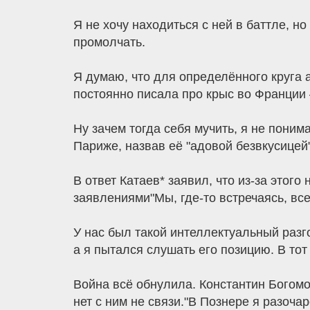
Я не хочу находиться с ней в баттле, н
промолчать.
Я думаю, что для определённого круга 
постоянно писала про крыс во Франции 
Ну зачем тогда себя мучить, я не пони
Париже, назвав её "адовой безвкусицей"
В ответ Катаев* заявил, что из-за это
заявлениями"Мы, где-то встречаясь, вс
У нас был такой интеллектуальный разг
а я пытался слушать его позицию. В то
Война всё обнулила. Константин Богомо
нет с ним не связи."В Познере я разоч