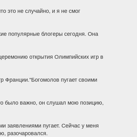
о это не случайно, и я не смог
ские популярные блогеры сегодня. Она
 церемонию открытия Олимпийских игр в
тр Франции."Богомолов пугает своими
что было важно, он слушал мою позицию,
ми заявлениями пугает. Сейчас у меня
ю, разочаровался.