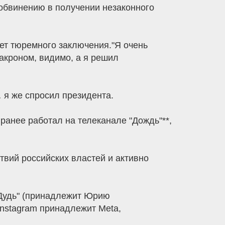
обвинению в получении незаконного
ет тюремного заключения."Я очень
акроном, видимо, а я решил
… я же спросил президента.
 ранее работал на телеканале "Дождь"**,
твий российских властей и активно
ВДудь" (принадлежит Юрию
Instagram принадлежит Meta,