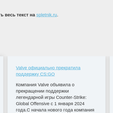
ь весь текст на
spletnik.ru
.
Valve официально прекратила
поддержку CS:GO
Компания Valve объявила о
прекращении поддержки
легендарной игры Counter-Strike:
Global Offensive с 1 января 2024
года.С начала нового года компания