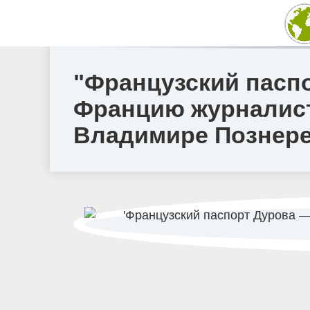
"Французский паспо
Францию журналист 
Владимире Познере