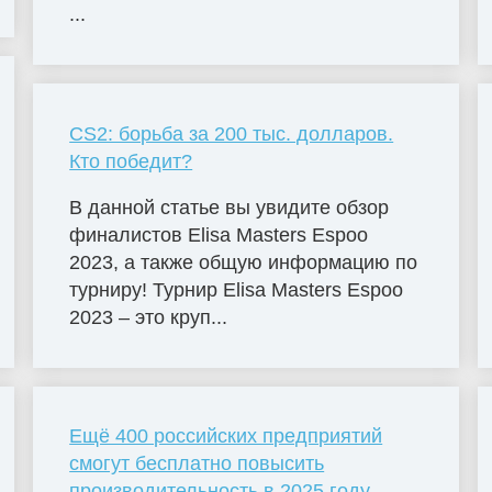
...
CS2: борьба за 200 тыс. долларов.
Кто победит?
В данной статье вы увидите обзор
финалистов Elisa Masters Espoо
2023, а также общую информацию по
турниру! Турнир Elisa Masters Espoo
2023 – это круп...
Ещё 400 российских предприятий
смогут бесплатно повысить
производительность в 2025 году