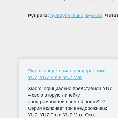
Рубрика:
Культура, Кино, Музыка
.
Читат
Xiaomi представила внедорожники
YU7, YU7 Pro и YU7 Max
Xiaomi официально представила YU7
– свою вторую линейку
электромобилей после Xiaomi SU7.
Серия включает три внедорожника:
YU7, YU7 Pro и YU7 Max. Осо...