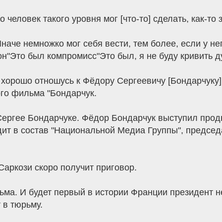
о человек такого уровня мог [что-то] сделать, как-то 
наче немножко мог себя вести, тем более, если у не
н"Это был компромисс"Это был, я не буду кривить д
хорошо отношусь к Фёдору Сергеевичу [Бондарчуку]
го фильма "Бондарчук.
е Сергее Бондарчуке. Фёдор Бондарчук выступил прод
ит в состав "Национальной Медиа Группы", председ
"Саркози скоро получит приговор.
рьма. И будет первый в истории Франции президент н
 в тюрьму.