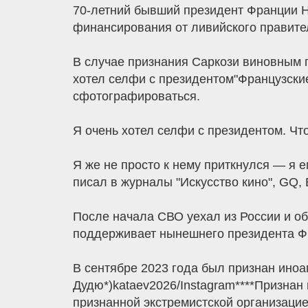
70-летний бывший президент Франции Н
финансирования от ливийского правит
В случае признания Саркози виновным п
хотел селфи с президентом"Французски
сфотографироваться.
Я очень хотел селфи с президентом. Что
Я же не просто к нему приткнулся — я е
писал в журналы "Искусство кино", GQ, E
После начала СВО уехал из России и об
поддерживает нынешнего президента Ф
В сентябре 2023 года был признан ино
Дудю*)kataev2026/Instagram****Признан
признанной экстремистской организацие