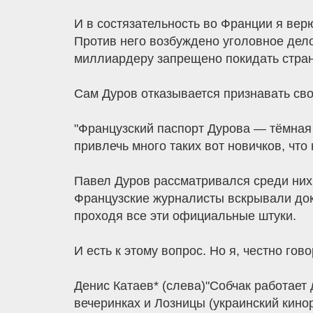
И в состязательность во Франции я вер
Против него возбуждено уголовное дело
миллиардеру запрещено покидать стран
Сам Дуров отказывается признавать сво
"Французский паспорт Дурова — тёмная 
привлечь много таких вот новичков, что
Павел Дуров рассматривался среди них, 
Французские журналисты вскрывали доку
проходя все эти официальные штуки.
И есть к этому вопрос. Но я, честно гов
Денис Катаев* (слева)"Собчак работает
вечеринках и Лозницы (украинский кино