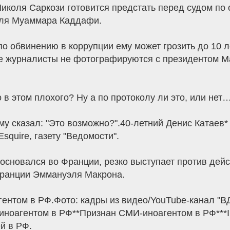
иколя Саркози готовится предстать перед судом по 
еля Муаммара Каддафи.
о обвинению в коррупции ему может грозить до 10 л
е журналисты не фотографируются с президентом М
 в этом плохого? Ну а по протоколу ли это, или нет
му сказал: "Это возможно?".40-летний Денис Катаев*
squire, газету "Ведомости".
основался во Франции, резко выступает против дейс
ранции Эммануэля Макрона.
агентом в РФ.Фото: кадры из видео/YouTube-канал "
 иноагентом в РФ**Признан СМИ-иноагентом в РФ***
й в РФ.