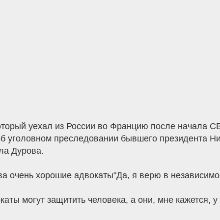
который уехал из России во Францию после начала С
 об уголовном преследовании бывшего президента Ни
ла Дурова.
ва очень хорошие адвокаты"Да, я верю в независимос
вокаты могут защитить человека, а они, мне кажется,