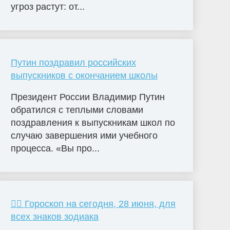
угроз растут: от...
Путин поздравил российских
выпускников с окончанием школы
Президент России Владимир Путин
обратился с теплыми словами
поздравления к выпускникам школ по
случаю завершения ими учебного
процесса. «Вы про...
🧙‍♀ Гороскоп на сегодня, 28 июня, для
всех знаков зодиака