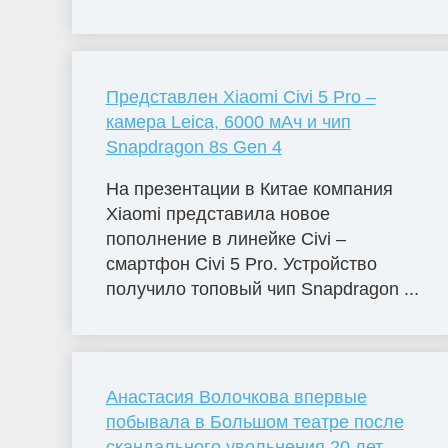
Представлен Xiaomi Civi 5 Pro –
камера Leica, 6000 мАч и чип
Snapdragon 8s Gen 4
На презентации в Китае компания
Xiaomi представила новое
пополнение в линейке Civi –
смартфон Civi 5 Pro. Устройство
получило топовый чип Snapdragon ...
Анастасия Волочкова впервые
побывала в Большом театре после
скандального увольнения 20 лет