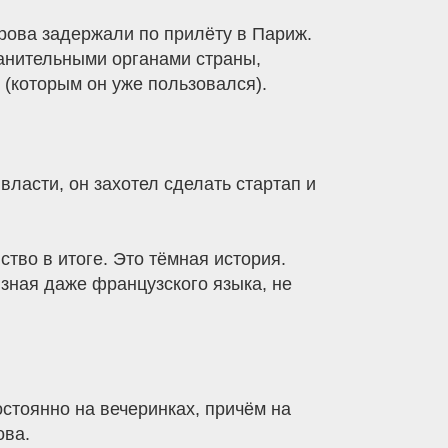
урова задержали по прилёту в Париж.
ранительными органами страны,
(которым он уже пользовался).
ласти, он захотел сделать стартап и
тво в итоге. Это тёмная история.
 зная даже французского языка, не
стоянно на вечеринках, причём на
ова.