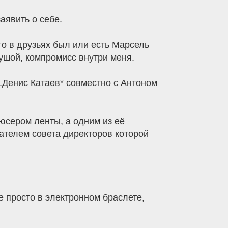
заявить о себе.
го в друзьях был или есть Марсель
ушой, компромисс внутри меня.
.Денис Катаев* совместно с Антоном
юсером ленты, а одним из её
ателем совета директоров которой
е просто в электронном браслете,