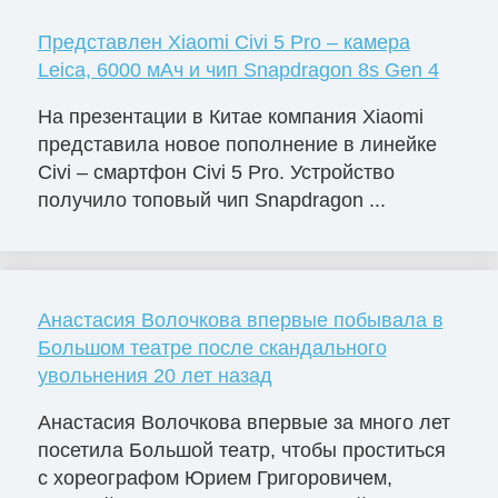
Представлен Xiaomi Civi 5 Pro – камера
Leica, 6000 мАч и чип Snapdragon 8s Gen 4
На презентации в Китае компания Xiaomi
представила новое пополнение в линейке
Civi – смартфон Civi 5 Pro. Устройство
получило топовый чип Snapdragon ...
Анастасия Волочкова впервые побывала в
Большом театре после скандального
увольнения 20 лет назад
Анастасия Волочкова впервые за много лет
посетила Большой театр, чтобы проститься
с хореографом Юрием Григоровичем,