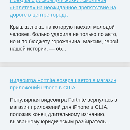
Поездка с риском для жизни: смолянин
«налетел» на неожиданное препятствие на
дороге в центре города
Крышка люка, на которую наехал молодой
человек, больно ударила не только по авто,
но и по бюджету горожанина. Максим, герой
нашей истории, — об...
Видеоигра Fortnite возвращается в магазин
приложений iPhone в США
Популярная видеоигра Fortnite вернулась в
магазин приложений для iPhone в США,
положив конец длительному изгнанию,
вызванному юридическим разбиратель...