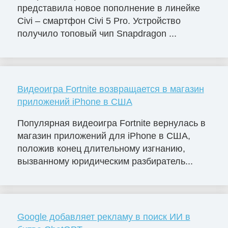
представила новое пополнение в линейке
Civi – смартфон Civi 5 Pro. Устройство
получило топовый чип Snapdragon ...
Видеоигра Fortnite возвращается в магазин
приложений iPhone в США
Популярная видеоигра Fortnite вернулась в
магазин приложений для iPhone в США,
положив конец длительному изгнанию,
вызванному юридическим разбиратель...
Google добавляет рекламу в поиск ИИ в