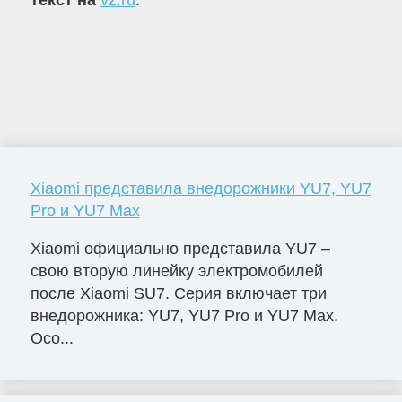
текст на
vz.ru
.
Xiaomi представила внедорожники YU7, YU7
Pro и YU7 Max
Xiaomi официально представила YU7 –
свою вторую линейку электромобилей
после Xiaomi SU7. Серия включает три
внедорожника: YU7, YU7 Pro и YU7 Max.
Осо...