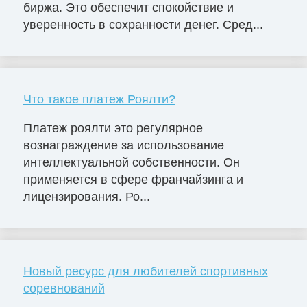
биржа. Это обеспечит спокойствие и
уверенность в сохранности денег. Сред...
Что такое платеж Роялти?
Платеж роялти это регулярное
вознаграждение за использование
интеллектуальной собственности. Он
применяется в сфере франчайзинга и
лицензирования. Ро...
Новый ресурс для любителей спортивных
соревнований