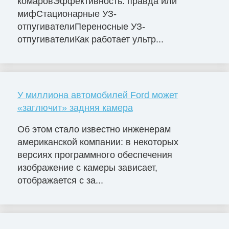
комаровЭффективность: правда или
мифСтационарные УЗ-
отпугивателиПереносные УЗ-
отпугивателиКак работает ультр...
У миллиона автомобилей Ford может
«заглючит» задняя камера
Об этом стало известно инженерам
американской компании: в некоторых
версиях программного обеспечения
изображение с камеры зависает,
отображается с за...