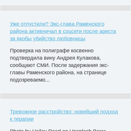
Уже отпустили? Экс-глава Раменского
района активничал в соцсети после ареста
за якобы убийство любовницы
Проверка на полиграфе косвенно
подтвердила вину Андрея Кулакова,
сообщают СМИ. После задержания экс-
главы Раменского района, на странице
подозреваемо...
Тревожное расстройство: новейший подход
к терапии