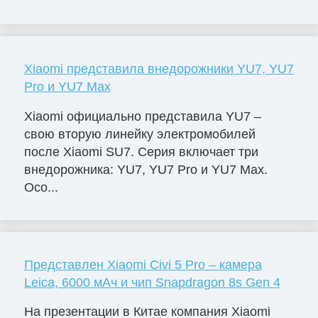
Xiaomi представила внедорожники YU7, YU7
Pro и YU7 Max
Xiaomi официально представила YU7 –
свою вторую линейку электромобилей
после Xiaomi SU7. Серия включает три
внедорожника: YU7, YU7 Pro и YU7 Max.
Осо...
Представлен Xiaomi Civi 5 Pro – камера
Leica, 6000 мАч и чип Snapdragon 8s Gen 4
На презентации в Китае компания Xiaomi