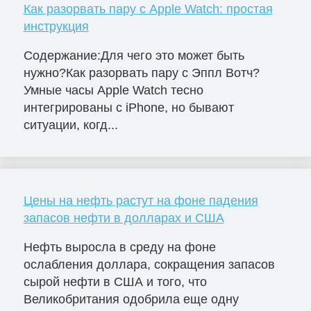
Как разорвать пару с Apple Watch: простая
инструкция
Содержание:Для чего это может быть
нужно?Как разорвать пару с Эппл Вотч?
Умные часы Apple Watch тесно
интегрированы с iPhone, но бывают
ситуации, когд...
Цены на нефть растут на фоне падения
запасов нефти в долларах и США
Нефть выросла в среду на фоне
ослабления доллара, сокращения запасов
сырой нефти в США и того, что
Великобритания одобрила еще одну