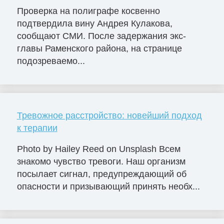
Проверка на полиграфе косвенно
подтвердила вину Андрея Кулакова,
сообщают СМИ. После задержания экс-
главы Раменского района, на странице
подозреваемо...
Тревожное расстройство: новейший подход
к терапии
Photo by Hailey Reed on Unsplash Всем
знакомо чувство тревоги. Наш организм
посылает сигнал, предупреждающий об
опасности и призывающий принять необх...