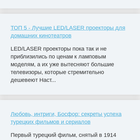
ТОП 5 - Лучшие LED/LASER проекторы для
домашних кинотеатров
LED/LASER проекторы пока так и не
приблизились по ценам к ламповым
моделям, а их уже вытесняют большие
телевизоры, которые стремительно
дешевеют Наст...
Любовь, интриги, Босфор: секреты успеха
турецких фильмов и сериалов
Первый турецкий фильм, снятый в 1914