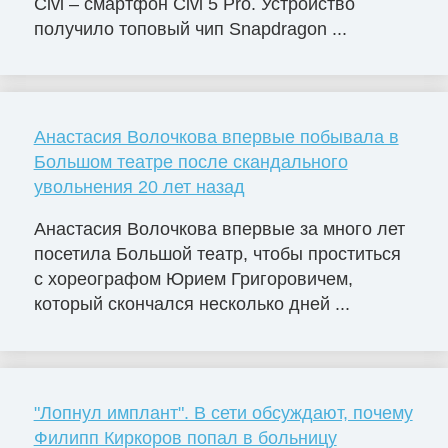
Civi – смартфон Civi 5 Pro. Устройство
получило топовый чип Snapdragon ...
Анастасия Волочкова впервые побывала в
Большом театре после скандального
увольнения 20 лет назад
Анастасия Волочкова впервые за много лет
посетила Большой театр, чтобы проститься
с хореографом Юрием Григоровичем,
который скончался несколько дней ...
"Лопнул имплант". В сети обсуждают, почему
Филипп Киркоров попал в больницу