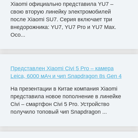
Xiaomi официально представила YU7 –
свою вторую линейку электромобилей
после Xiaomi SU7. Серия включает три
внедорожника: YU7, YU7 Pro и YU7 Max.
Осо...
Представлен Xiaomi Civi 5 Pro – камера
Leica, 6000 мАч и чип Snapdragon 8s Gen 4
На презентации в Китае компания Xiaomi
представила новое пополнение в линейке
Civi – смартфон Civi 5 Pro. Устройство
получило топовый чип Snapdragon ...