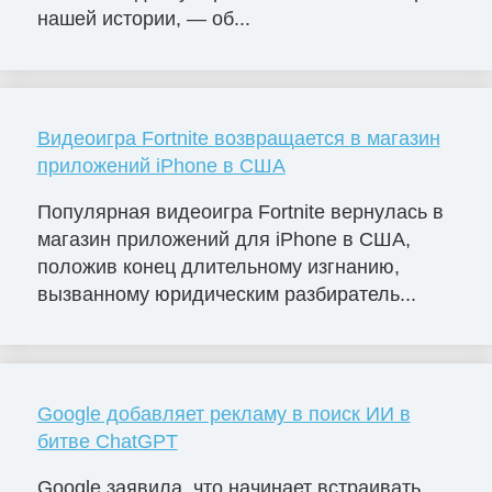
нашей истории, — об...
Видеоигра Fortnite возвращается в магазин
приложений iPhone в США
Популярная видеоигра Fortnite вернулась в
магазин приложений для iPhone в США,
положив конец длительному изгнанию,
вызванному юридическим разбиратель...
Google добавляет рекламу в поиск ИИ в
битве ChatGPT
Google заявила, что начинает встраивать