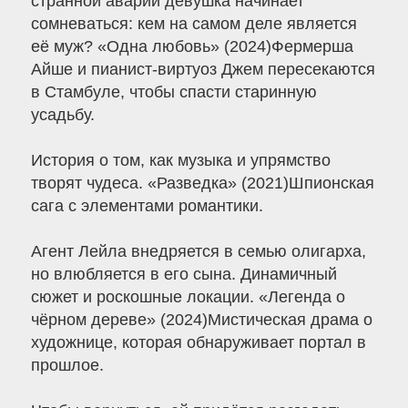
странной аварии девушка начинает
сомневаться: кем на самом деле является
её муж? «Одна любовь» (2024)Фермерша
Айше и пианист-виртуоз Джем пересекаются
в Стамбуле, чтобы спасти старинную
усадьбу.
История о том, как музыка и упрямство
творят чудеса. «Разведка» (2021)Шпионская
сага с элементами романтики.
Агент Лейла внедряется в семью олигарха,
но влюбляется в его сына. Динамичный
сюжет и роскошные локации. «Легенда о
чёрном дереве» (2024)Мистическая драма о
художнице, которая обнаруживает портал в
прошлое.