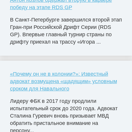
Антон Козлов одержал вторую в карьере
победу на этапе RDS GP
В Санкт-Петербурге завершился второй этап
Гран-при Российской Дрифт Серии (RDS
GP). Впервые главный турнир страны по
дрифту приехал на трассу «Игора ...
«Почему он не в колонии?»: Известный
адвокат возмущена «щадящим» условным
сроком для Навального
Лидеру ФБК в 2017 году продлили
испытательный срок до 2020 года. Адвокат
Сталина Гуревич вновь призывает МВД
обратить пристальное внимание на
персону...