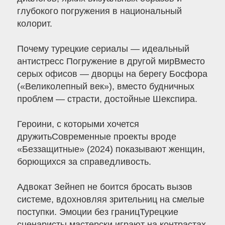
глубокого погружения в национальный
колорит.
Почему турецкие сериалы — идеальный
антистресс Погружение в другой мирВместо
серых офисов — дворцы на берегу Босфора
(«Великолепный век»), вместо будничных
проблем — страсти, достойные Шекспира.
Героини, с которыми хочется
дружитьСовременные проекты вроде
«Беззащитные» (2024) показывают женщин,
борющихся за справедливость.
Адвокат Зейнеп не боится бросать вызов
системе, вдохновляя зрительниц на смелые
поступки. Эмоции без границТурецкие
сценаристы мастерски играют на контрастах