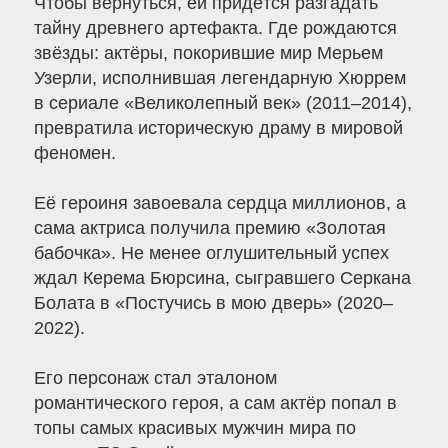
Чтобы вернуться, ей придётся разгадать
тайну древнего артефакта. Где рождаются
звёзды: актёры, покорившие мир Мерьем
Узерли, исполнившая легендарную Хюррем
в сериале «Великолепный век» (2011–2014),
превратила историческую драму в мировой
феномен.
Её героиня завоевала сердца миллионов, а
сама актриса получила премию «Золотая
бабочка». Не менее оглушительный успех
ждал Керема Бюрсина, сыгравшего Серкана
Болата в «Постучись в мою дверь» (2020–
2022).
Его персонаж стал эталоном
романтического героя, а сам актёр попал в
топы самых красивых мужчин мира по