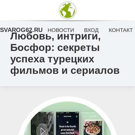
SVAROG62.RU
НОВОСТИ
ВХОД
КОНТАКТ
Любовь, интриги,
Босфор: секреты
успеха турецких
фильмов и сериалов