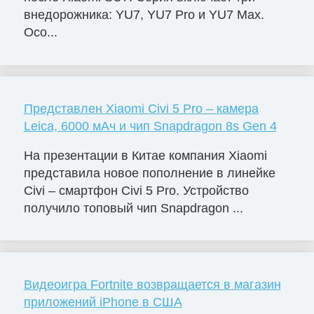
внедорожника: YU7, YU7 Pro и YU7 Max.
Осо...
Представлен Xiaomi Civi 5 Pro – камера
Leica, 6000 мАч и чип Snapdragon 8s Gen 4
На презентации в Китае компания Xiaomi
представила новое пополнение в линейке
Civi – смартфон Civi 5 Pro. Устройство
получило топовый чип Snapdragon ...
Видеоигра Fortnite возвращается в магазин
приложений iPhone в США