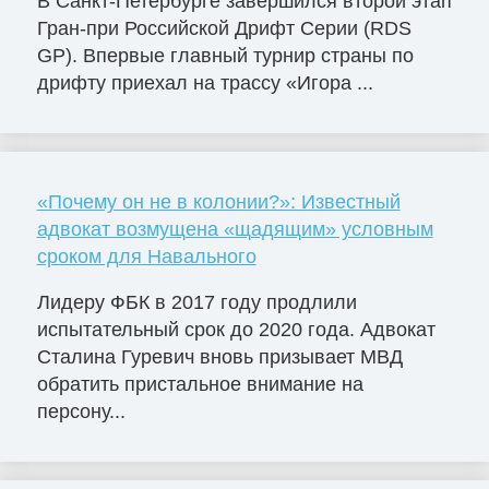
В Санкт-Петербурге завершился второй этап
Гран-при Российской Дрифт Серии (RDS
GP). Впервые главный турнир страны по
дрифту приехал на трассу «Игора ...
«Почему он не в колонии?»: Известный
адвокат возмущена «щадящим» условным
сроком для Навального
Лидеру ФБК в 2017 году продлили
испытательный срок до 2020 года. Адвокат
Сталина Гуревич вновь призывает МВД
обратить пристальное внимание на
персону...