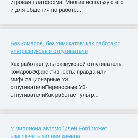
игровая платформа. Многие использую его
и для общения по работе....
Без комаров, без химикатов: как работают
ультразвуковые отпугиватели
Как работает ультразвуковой отпугиватель
комаровЭффективность: правда или
мифСтационарные УЗ-
отпугивателиПереносные УЗ-
отпугивателиКак работает ультр...
У миллиона автомобилей Ford может
«заглючит» задняя камера