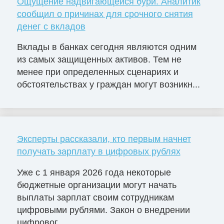
Ощущение надвигающейся бури. Аналитик
сообщил о причинах для срочного снятия
денег с вкладов
Вклады в банках сегодня являются одним
из самых защищенных активов. Тем не
менее при определенных сценариях и
обстоятельствах у граждан могут возникн...
Эксперты рассказали, кто первым начнет
получать зарплату в цифровых рублях
Уже с 1 января 2026 года некоторые
бюджетные организации могут начать
выплаты зарплат своим сотрудникам
цифровыми рублями. Закон о внедрении
цифровог...