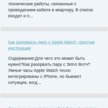
технические работы, связанные с
проведением кабеля в квартиру. В список
входит и п...
Как разорвать пару с Apple Watch: простая
инструкция
Содержание:Для чего это может быть
нужно?Как разорвать пару с Эппл Вотч?
Умные часы Apple Watch тесно
интегрированы с iPhone, но бывают
ситуации, когд...