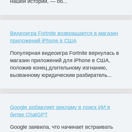
нашей истории, — об...
Видеоигра Fortnite возвращается в магазин
приложений iPhone в США
Популярная видеоигра Fortnite вернулась в
магазин приложений для iPhone в США,
положив конец длительному изгнанию,
вызванному юридическим разбиратель...
Google добавляет рекламу в поиск ИИ в
битве ChatGPT
Google заявила, что начинает встраивать