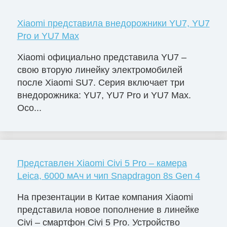
Xiaomi представила внедорожники YU7, YU7
Pro и YU7 Max
Xiaomi официально представила YU7 –
свою вторую линейку электромобилей
после Xiaomi SU7. Серия включает три
внедорожника: YU7, YU7 Pro и YU7 Max.
Осо...
Представлен Xiaomi Civi 5 Pro – камера
Leica, 6000 мАч и чип Snapdragon 8s Gen 4
На презентации в Китае компания Xiaomi
представила новое пополнение в линейке
Civi – смартфон Civi 5 Pro. Устройство