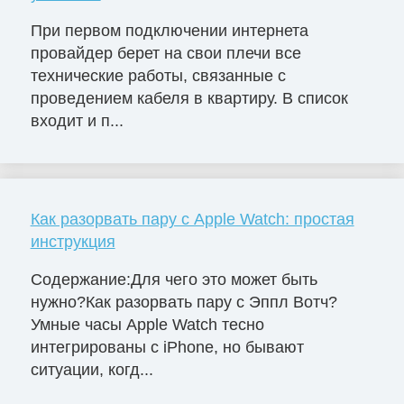
При первом подключении интернета
провайдер берет на свои плечи все
технические работы, связанные с
проведением кабеля в квартиру. В список
входит и п...
Как разорвать пару с Apple Watch: простая
инструкция
Содержание:Для чего это может быть
нужно?Как разорвать пару с Эппл Вотч?
Умные часы Apple Watch тесно
интегрированы с iPhone, но бывают
ситуации, когд...