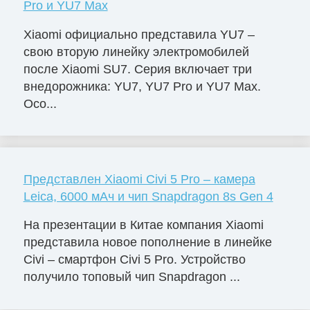
Pro и YU7 Max
Xiaomi официально представила YU7 –
свою вторую линейку электромобилей
после Xiaomi SU7. Серия включает три
внедорожника: YU7, YU7 Pro и YU7 Max.
Осо...
Представлен Xiaomi Civi 5 Pro – камера
Leica, 6000 мАч и чип Snapdragon 8s Gen 4
На презентации в Китае компания Xiaomi
представила новое пополнение в линейке
Civi – смартфон Civi 5 Pro. Устройство
получило топовый чип Snapdragon ...