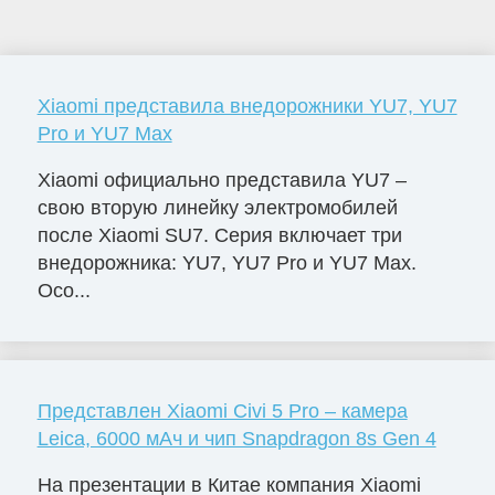
Xiaomi представила внедорожники YU7, YU7
Pro и YU7 Max
Xiaomi официально представила YU7 –
свою вторую линейку электромобилей
после Xiaomi SU7. Серия включает три
внедорожника: YU7, YU7 Pro и YU7 Max.
Осо...
Представлен Xiaomi Civi 5 Pro – камера
Leica, 6000 мАч и чип Snapdragon 8s Gen 4
На презентации в Китае компания Xiaomi