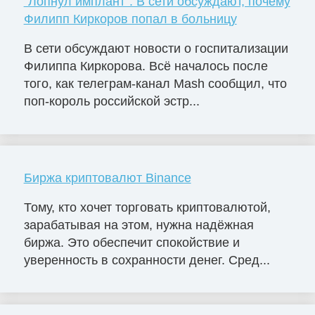
"Лопнул имплант". В сети обсуждают, почему
Филипп Киркоров попал в больницу
В сети обсуждают новости о госпитализации
Филиппа Киркорова. Всё началось после
того, как телеграм-канал Mash сообщил, что
поп-король российской эстр...
Биржа криптовалют Binance
Тому, кто хочет торговать криптовалютой,
зарабатывая на этом, нужна надёжная
биржа. Это обеспечит спокойствие и
уверенность в сохранности денег. Сред...