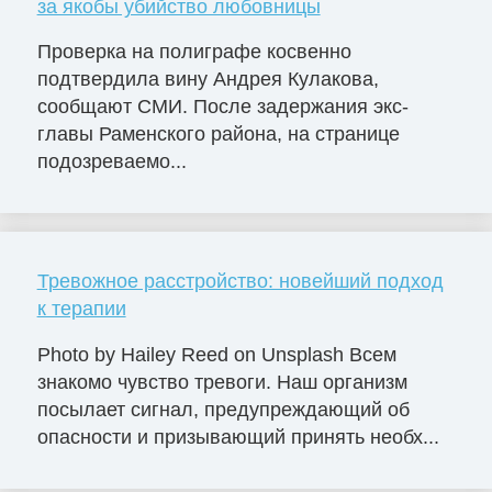
за якобы убийство любовницы
Проверка на полиграфе косвенно
подтвердила вину Андрея Кулакова,
сообщают СМИ. После задержания экс-
главы Раменского района, на странице
подозреваемо...
Тревожное расстройство: новейший подход
к терапии
Photo by Hailey Reed on Unsplash Всем
знакомо чувство тревоги. Наш организм
посылает сигнал, предупреждающий об
опасности и призывающий принять необх...