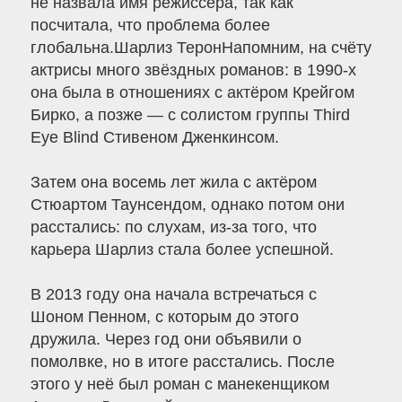
не назвала имя режиссёра, так как
посчитала, что проблема более
глобальна.Шарлиз ТеронНапомним, на счёту
актрисы много звёздных романов: в 1990-х
она была в отношениях с актёром Крейгом
Бирко, а позже — с солистом группы Third
Eye Blind Стивеном Дженкинсом.
Затем она восемь лет жила с актёром
Стюартом Таунсендом, однако потом они
расстались: по слухам, из-за того, что
карьера Шарлиз стала более успешной.
В 2013 году она начала встречаться с
Шоном Пенном, с которым до этого
дружила. Через год они объявили о
помолвке, но в итоге расстались. После
этого у неё был роман с манекенщиком