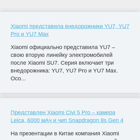
Xiaomi представила внедорожники YU7, YU7
Pro и YU7 Max
Xiaomi официально представила YU7 –
свою вторую линейку электромобилей
после Xiaomi SU7. Серия включает три
внедорожника: YU7, YU7 Pro и YU7 Max.
Осо...
Представлен Xiaomi Civi 5 Pro – камера
Leica, 6000 мАч и чип Snapdragon 8s Gen 4
На презентации в Китае компания Xiaomi