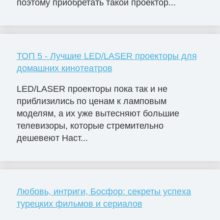
поэтому приобретать такой проектор...
ТОП 5 - Лучшие LED/LASER проекторы для
домашних кинотеатров
LED/LASER проекторы пока так и не
приблизились по ценам к ламповым
моделям, а их уже вытесняют большие
телевизоры, которые стремительно
дешевеют Наст...
Любовь, интриги, Босфор: секреты успеха
турецких фильмов и сериалов