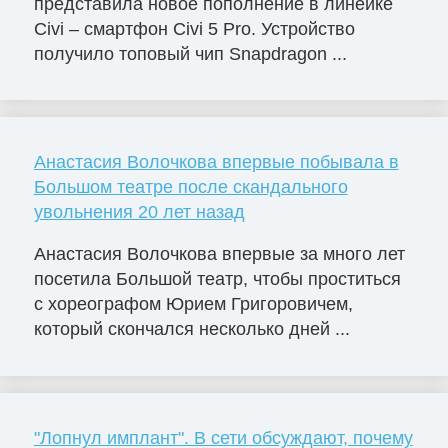
представила новое пополнение в линейке
Civi – смартфон Civi 5 Pro. Устройство
получило топовый чип Snapdragon ...
Анастасия Волочкова впервые побывала в
Большом театре после скандального
увольнения 20 лет назад
Анастасия Волочкова впервые за много лет
посетила Большой театр, чтобы проститься
с хореографом Юрием Григоровичем,
который скончался несколько дней ...
"Лопнул имплант". В сети обсуждают, почему