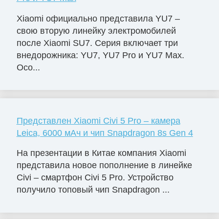
Xiaomi официально представила YU7 –
свою вторую линейку электромобилей
после Xiaomi SU7. Серия включает три
внедорожника: YU7, YU7 Pro и YU7 Max.
Осо...
Представлен Xiaomi Civi 5 Pro – камера
Leica, 6000 мАч и чип Snapdragon 8s Gen 4
На презентации в Китае компания Xiaomi
представила новое пополнение в линейке
Civi – смартфон Civi 5 Pro. Устройство
получило топовый чип Snapdragon ...