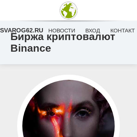
SVAROG62.RU
НОВОСТИ
ВХОД
КОНТАКТ
Биржа криптовалют
Binance