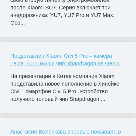
после Xiaomi SU7. Серия включает три
внедорожника: YU7, YU7 Pro и YU7 Max.
Осо...
Представлен Xiaomi Civi 5 Pro – камера
Leica, 6000 мАч и чип Snapdragon 8s Gen 4
На презентации в Китае компания Xiaomi
представила новое пополнение в линейке
Civi – смартфон Civi 5 Pro. Устройство
получило топовый чип Snapdragon ...
Анастасия Волочкова впервые побывала в