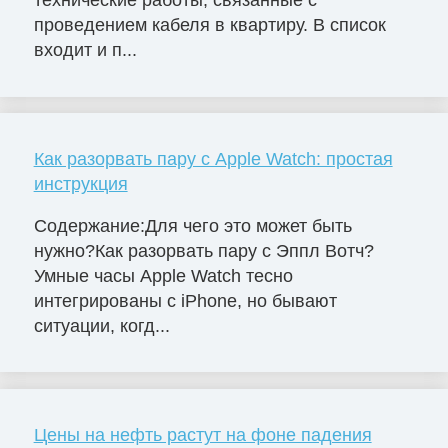
технические работы, связанные с
проведением кабеля в квартиру. В список
входит и п...
Как разорвать пару с Apple Watch: простая
инструкция
Содержание:Для чего это может быть
нужно?Как разорвать пару с Эппл Вотч?
Умные часы Apple Watch тесно
интегрированы с iPhone, но бывают
ситуации, когд...
Цены на нефть растут на фоне падения