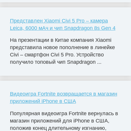
Представлен Xiaomi Civi 5 Pro – камера
Leica, 6000 мАч и чип Snapdragon 8s Gen 4
На презентации в Китае компания Xiaomi
представила новое пополнение в линейке
Civi – смартфон Civi 5 Pro. Устройство
получило топовый чип Snapdragon ...
Видеоигра Fortnite возвращается в магазин
приложений iPhone в США
Популярная видеоигра Fortnite вернулась в
магазин приложений для iPhone в США,
положив конец длительному изгнанию,