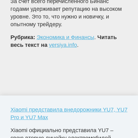
За счёт всего перечисленного Бинанс
годами удерживает репутацию на высоком
уровне. Это то, что нужно и новичку, и
опытному трейдеру.
Рубрика:
Экономика и Финансы
.
Читать
весь текст на
versiya.info
.
Xiaomi представила внедорожники YU7, YU7
Pro и YU7 Max
Xiaomi официально представила YU7 –
свою вторую линейку электромобилей