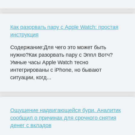
Как разорвать пару с Apple Watch: простая
инструкция
Содержание:Для чего это может быть
нужно?Как разорвать пару с Эппл Вотч?
Умные часы Apple Watch тесно
интегрированы с iPhone, но бывают
ситуации, когд...
Ощущение надвигающейся бури. Аналитик
сообщил о причинах для срочного снятия
денег с вкладов