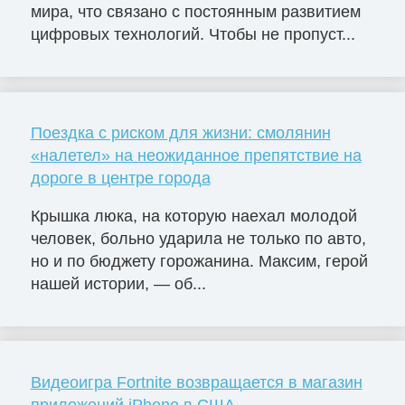
мира, что связано с постоянным развитием
цифровых технологий. Чтобы не пропуст...
Поездка с риском для жизни: смолянин
«налетел» на неожиданное препятствие на
дороге в центре города
Крышка люка, на которую наехал молодой
человек, больно ударила не только по авто,
но и по бюджету горожанина. Максим, герой
нашей истории, — об...
Видеоигра Fortnite возвращается в магазин
приложений iPhone в США