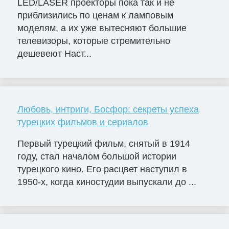
LED/LASER проекторы пока так и не
приблизились по ценам к ламповым
моделям, а их уже вытесняют большие
телевизоры, которые стремительно
дешевеют Наст...
Любовь, интриги, Босфор: секреты успеха
турецких фильмов и сериалов
Первый турецкий фильм, снятый в 1914
году, стал началом большой истории
турецкого кино. Его расцвет наступил в
1950-х, когда киностудии выпускали до ...