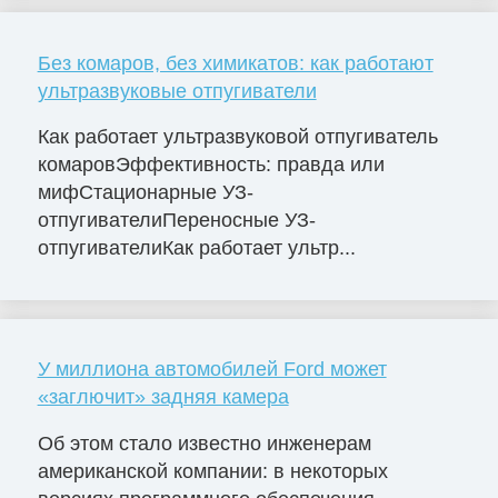
Без комаров, без химикатов: как работают
ультразвуковые отпугиватели
Как работает ультразвуковой отпугиватель
комаровЭффективность: правда или
мифСтационарные УЗ-
отпугивателиПереносные УЗ-
отпугивателиКак работает ультр...
У миллиона автомобилей Ford может
«заглючит» задняя камера
Об этом стало известно инженерам
американской компании: в некоторых