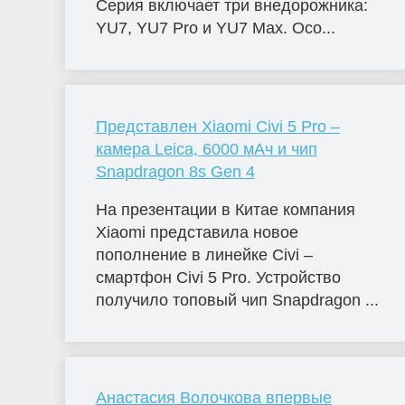
Серия включает три внедорожника:
YU7, YU7 Pro и YU7 Max. Осо...
Представлен Xiaomi Civi 5 Pro –
камера Leica, 6000 мАч и чип
Snapdragon 8s Gen 4
На презентации в Китае компания
Xiaomi представила новое
пополнение в линейке Civi –
смартфон Civi 5 Pro. Устройство
получило топовый чип Snapdragon ...
Анастасия Волочкова впервые