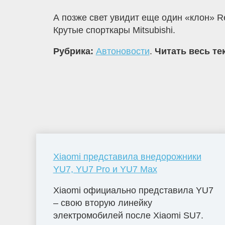
А позже свет увидит еще один «клон» Re
Крутые спорткары Mitsubishi.
Рубрика:
Автоновости
.
Читать весь те
Xiaomi представила внедорожники
YU7, YU7 Pro и YU7 Max
Xiaomi официально представила YU7
– свою вторую линейку
электромобилей после Xiaomi SU7.