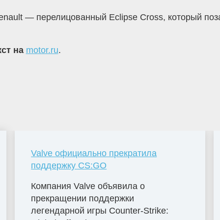
nault — перелицованный Eclipse Cross, который поза
кст на
motor.ru
.
Valve официально прекратила
поддержку CS:GO
Компания Valve объявила о
прекращении поддержки
легендарной игры Counter-Strike: