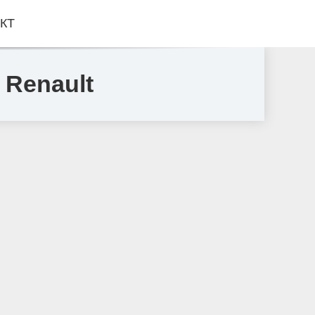
КТ
 Renault