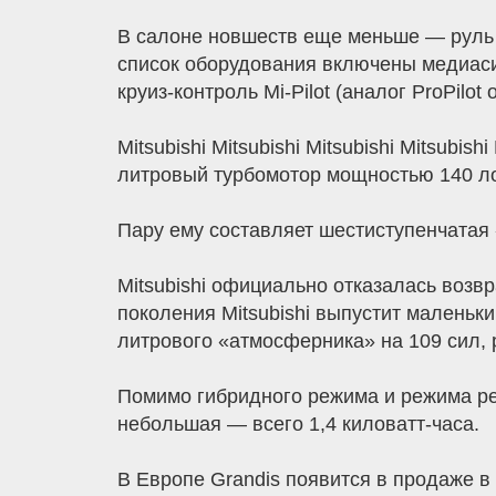
В салоне новшеств еще меньше — руль с
список оборудования включены медиаси
круиз-контроль Mi-Pilot (аналог ProPilot о
Mitsubishi Mitsubishi Mitsubishi Mitsubi
литровый турбомотор мощностью 140 ло
Пару ему составляет шестиступенчатая
Mitsubishi официально отказалась возв
поколения Mitsubishi выпустит маленьк
литрового «атмосферника» на 109 сил, 
Помимо гибридного режима и режима рек
небольшая — всего 1,4 киловатт-часа.
В Европе Grandis появится в продаже в