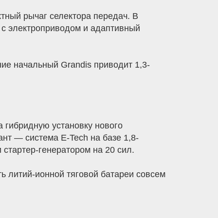
ктный рычаг селектора передач. В
 с электроприводом и адаптивный
жение начальный Grandis приводит 1,3-
а гибридную установку нового
нт — система E-Tech на базе 1,8-
стартер-генератором на 20 сил.
ь литий-ионной тяговой батареи совсем