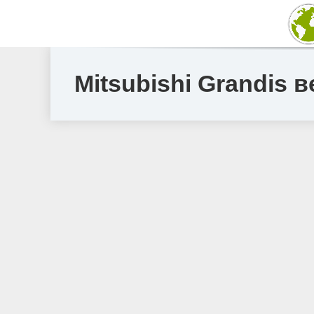
Mitsubishi Grandis 