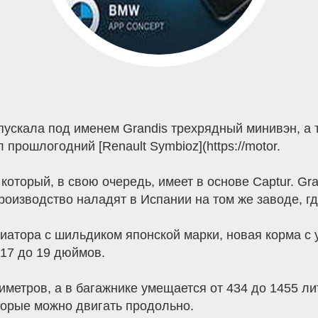
пускала под именем Grandis трехрядный минивэн, а 
прошлогодний [Renault Symbioz](https://motor.
, который, в свою очередь, имеет в основе Captur. G
роизводство наладят в Испании на том же заводе, г
адиатора с шильдиком японской марки, новая корма 
17 до 19 дюймов.
иметров, а в багажнике умещается от 434 до 1455 ли
оторые можно двигать продольно.