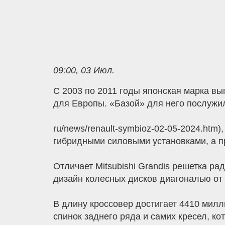
09:00, 03 Июл.
С 2003 по 2011 годы японская марка вы
для Европы. «Базой» для него послужил 
ru/news/renault-symbioz-02-05-2024.htm)
гибридными силовыми установками, а п
Отличает Mitsubishi Grandis решетка р
дизайн колесных дисков диагональю от 
В длину кроссовер достигает 4410 милл
спинок заднего ряда и самих кресел, к