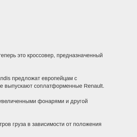
теперь это кроссовер, предназначенный
randis предложат европейцам с
де выпускают соплатформенные Renault.
с увеличенными фонарями и другой
тров груза в зависимости от положения