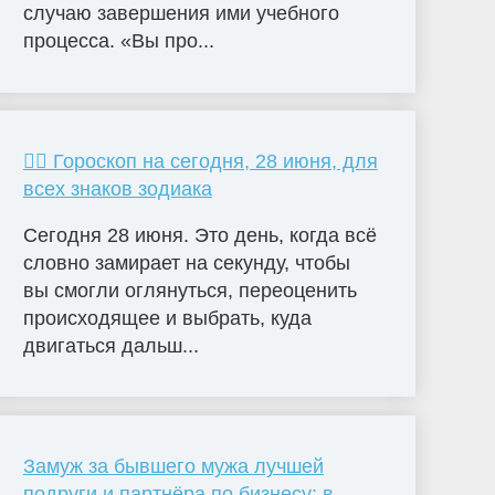
случаю завершения ими учебного
процесса. «Вы про...
🧙‍♀ Гороскоп на сегодня, 28 июня, для
всех знаков зодиака
Сегодня 28 июня. Это день, когда всё
словно замирает на секунду, чтобы
вы смогли оглянуться, переоценить
происходящее и выбрать, куда
двигаться дальш...
Замуж за бывшего мужа лучшей
подруги и партнёра по бизнесу: в