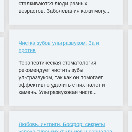
сталкиваются люди разных
возрастов. Заболевания кожи могу...
Чистка зубов ультразвуком. За и
против
Терапевтическая стоматология
рекомендует чистить зубы
ультразвуком, так как он помогает
эффективно удалить с них налет и
камень. Ультразвуковая чистк...
Любовь, интриги, Босфор: секреты
успеха турецких фильмов и сериалов