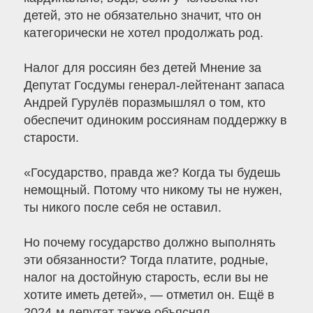
детей, это не обязательно значит, что он
категорически не хотел продолжать род.
Налог для россиян без детей Мнение за
Депутат Госдумы генерал-лейтенант запаса
Андрей Гурулёв поразмышлял о том, кто
обеспечит одиноким россиянам поддержку в
старости.
«Государство, правда же? Когда ты будешь
немощный. Потому что никому ты не нужен,
ты никого после себя не оставил.
Но почему государство должно выполнять
эти обязанности? Тогда платите, родные,
налог на достойную старость, если вы не
хотите иметь детей», — отметил он. Ещё в
2024-м депутат также объяснял