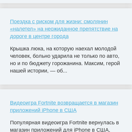
Поездка с риском для жизни: смолянин
«налетел» на неожиданное препятствие на
дороге в центре города
Крышка люка, на которую наехал молодой
человек, больно ударила не только по авто,
но и по бюджету горожанина. Максим, герой
нашей истории, — об...
Видеоигра Fortnite возвращается в магазин
приложений iPhone в США
Популярная видеоигра Fortnite вернулась в
магазин приложений для iPhone в США,