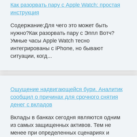
Как разорвать пару с Apple Watch: простая
инструкция
Содержание:Для чего это может быть
нужно?Как разорвать пару с Эппл Вотч?
Умные часы Apple Watch тесно
интегрированы с iPhone, но бывают
ситуации, когд...
Ощущение надвигающейся бури. Аналитик
сообщил о причинах для срочного снятия
денег с вкладов
Вклады в банках сегодня являются одним
из самых защищенных активов. Тем не
менее при определенных сценариях и