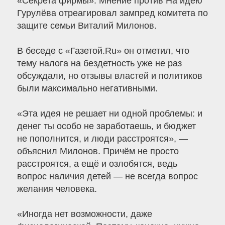
«Секрета фирмы». Мнение против На идею
Гурулёва отреагировал зампред комитета по
защите семьи Виталий Милонов.
В беседе с «Газетой.Ru» он отметил, что
тему налога на бездетность уже не раз
обсуждали, но отзывы властей и политиков
были максимально негативными.
«Эта идея не решает ни одной проблемы: и
денег ты особо не заработаешь, и бюджет
не пополнится, и люди расстроятся», —
объяснил Милонов. Причём не просто
расстроятся, а ещё и озлобятся, ведь
вопрос наличия детей — не всегда вопрос
желания человека.
«Иногда нет возможности, даже