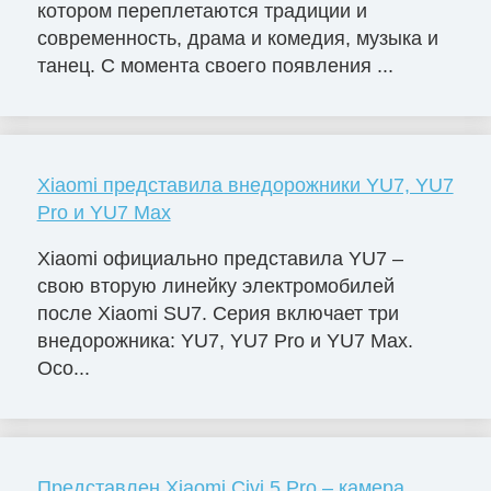
котором переплетаются традиции и
современность, драма и комедия, музыка и
танец. С момента своего появления ...
Xiaomi представила внедорожники YU7, YU7
Pro и YU7 Max
Xiaomi официально представила YU7 –
свою вторую линейку электромобилей
после Xiaomi SU7. Серия включает три
внедорожника: YU7, YU7 Pro и YU7 Max.
Осо...
Представлен Xiaomi Civi 5 Pro – камера