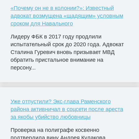
«Почему он не в колонии?»: Известный
адвокат возмущена «щадящим» условным
сроком для Навального
Лидеру ФБК в 2017 году продлили
испытательный срок до 2020 года. Адвокат
Сталина Гуревич вновь призывает МВД
обратить пристальное внимание на
персону...
Уже отпустили? Экс-глава Раменского
района активничал в соцсети после ареста
за якобы убийство любовницы
Проверка на полиграфе косвенно
подтвердила вину Андрея Кулакова,