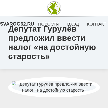
SVAROG62.RU
НОВОСТИ
ВХОД
КОНТАКТ
Депутат Гурулёв
предложил ввести
налог «на достойную
старость»