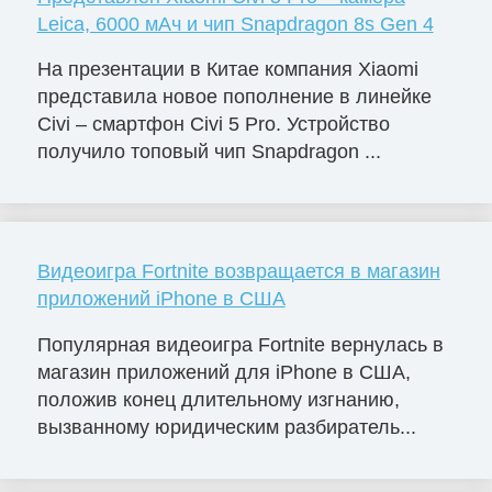
Leica, 6000 мАч и чип Snapdragon 8s Gen 4
На презентации в Китае компания Xiaomi
представила новое пополнение в линейке
Civi – смартфон Civi 5 Pro. Устройство
получило топовый чип Snapdragon ...
Видеоигра Fortnite возвращается в магазин
приложений iPhone в США
Популярная видеоигра Fortnite вернулась в
магазин приложений для iPhone в США,
положив конец длительному изгнанию,
вызванному юридическим разбиратель...