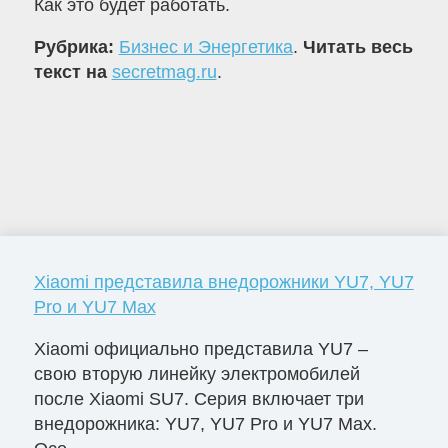
Как это будет работать.
Рубрика:
Бизнес и Энергетика
.
Читать весь
текст на
secretmag.ru
.
Xiaomi представила внедорожники YU7, YU7
Pro и YU7 Max
Xiaomi официально представила YU7 –
свою вторую линейку электромобилей
после Xiaomi SU7. Серия включает три
внедорожника: YU7, YU7 Pro и YU7 Max.