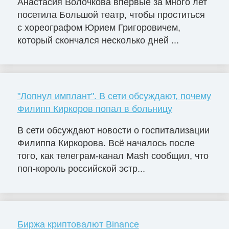
Анастасия Волочкова впервые за много лет
посетила Большой театр, чтобы проститься
с хореографом Юрием Григоровичем,
который скончался несколько дней ...
"Лопнул имплант". В сети обсуждают, почему
Филипп Киркоров попал в больницу
В сети обсуждают новости о госпитализации
Филиппа Киркорова. Всё началось после
того, как телеграм-канал Mash сообщил, что
поп-король российской эстр...
Биржа криптовалют Binance