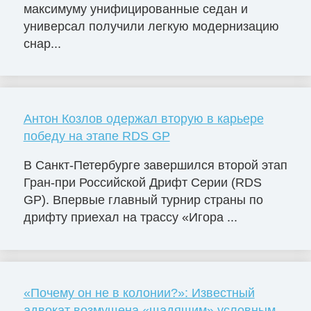
максимуму унифицированные седан и
универсал получили легкую модернизацию
снар...
Антон Козлов одержал вторую в карьере
победу на этапе RDS GP
В Санкт-Петербурге завершился второй этап
Гран-при Российской Дрифт Серии (RDS
GP). Впервые главный турнир страны по
дрифту приехал на трассу «Игора ...
«Почему он не в колонии?»: Известный
адвокат возмущена «щадящим» условным