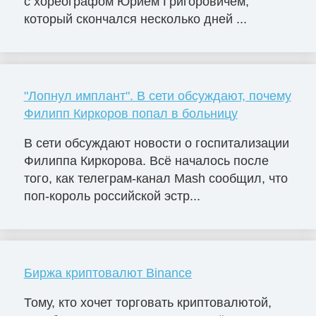
с хореографом Юрием Григоровичем,
который скончался несколько дней ...
"Лопнул имплант". В сети обсуждают, почему
Филипп Киркоров попал в больницу
В сети обсуждают новости о госпитализации
Филиппа Киркорова. Всё началось после
того, как телеграм-канал Mash сообщил, что
поп-король российской эстр...
Биржа криптовалют Binance
Тому, кто хочет торговать криптовалютой,