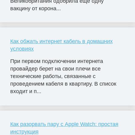
Великобритания одобрила еще одну
вакцину от корона...
Как обжать интернет кабель в домашних
условиях
При первом подключении интернета
провайдер берет на свои плечи все
технические работы, связанные с
проведением кабеля в квартиру. В список
входит и п...
Как разорвать пару с Apple Watch: простая
инструкция