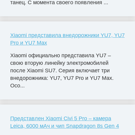
танец. С момента своего появления ...
Xiaomi представила внедорожники YU7, YU7
Pro и YU7 Max
Xiaomi официально представила YU7 –
свою вторую линейку электромобилей
после Xiaomi SU7. Серия включает три
внедорожника: YU7, YU7 Pro и YU7 Max.
Осо...
Представлен Xiaomi Civi 5 Pro – камера
Leica, 6000 мАч и чип Snapdragon 8s Gen 4