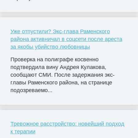
Уже отпустили? Экс-глава Раменского
района активничал в соцсети после ареста
за якобы убийство любовницы
Проверка на полиграфе косвенно
подтвердила вину Андрея Кулакова,
сообщают СМИ. После задержания экс-
главы Раменского района, на странице
подозреваемо...
Тревожное расстройство: новейший подход
к терапии