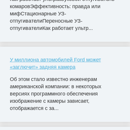
комаровЭффективность: правда или
мифСтационарные УЗ-
отпугивателиПереносные УЗ-
отпугивателиКак работает ультр...
У миллиона автомобилей Ford может
«заглючит» задняя камера
Об этом стало известно инженерам
американской компании: в некоторых
версиях программного обеспечения
изображение с камеры зависает,
отображается с за...