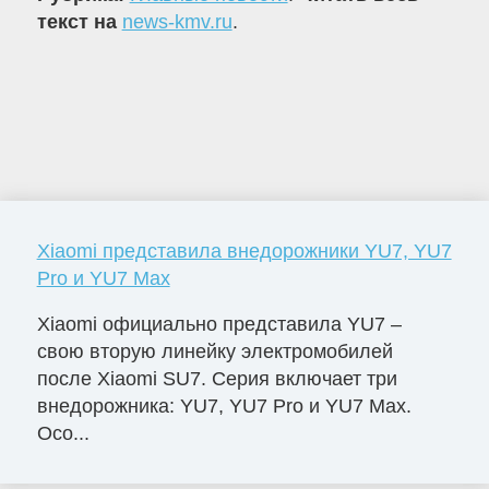
текст на
news-kmv.ru
.
Xiaomi представила внедорожники YU7, YU7
Pro и YU7 Max
Xiaomi официально представила YU7 –
свою вторую линейку электромобилей
после Xiaomi SU7. Серия включает три
внедорожника: YU7, YU7 Pro и YU7 Max.
Осо...