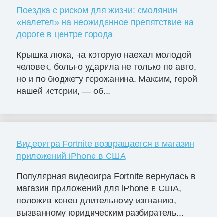
Поездка с риском для жизни: смолянин
«налетел» на неожиданное препятствие на
дороге в центре города
Крышка люка, на которую наехал молодой
человек, больно ударила не только по авто,
но и по бюджету горожанина. Максим, герой
нашей истории, — об...
Видеоигра Fortnite возвращается в магазин
приложений iPhone в США
Популярная видеоигра Fortnite вернулась в
магазин приложений для iPhone в США,
положив конец длительному изгнанию,
вызванному юридическим разбиратель...