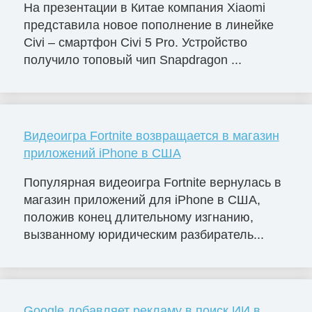
На презентации в Китае компания Xiaomi
представила новое пополнение в линейке
Civi – смартфон Civi 5 Pro. Устройство
получило топовый чип Snapdragon ...
Видеоигра Fortnite возвращается в магазин
приложений iPhone в США
Популярная видеоигра Fortnite вернулась в
магазин приложений для iPhone в США,
положив конец длительному изгнанию,
вызванному юридическим разбиратель...
Google добавляет рекламу в поиск ИИ в